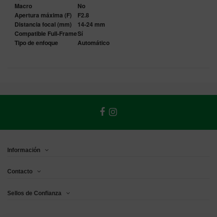
Macro
No
Apertura máxima (F)
F2.8
Distancia focal (mm)
14-24 mm
Compatible Full-Frame
Sí
Tipo de enfoque
Automático
Información
Contacto
Sellos de Confianza