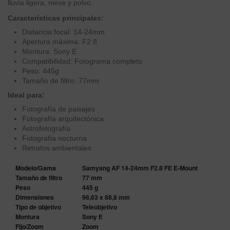
lluvia ligera, nieve y polvo.
Características principales:
Distancia focal: 14-24mm
Apertura máxima: F2.8
Montura: Sony E
Compatibilidad: Fotograma completo
Peso: 445g
Tamaño de filtro: 77mm
Ideal para:
Fotografía de paisajes
Fotografía arquitectónica
Astrofotografía
Fotografía nocturna
Retratos ambientales
Modelo/Gama
Samyang AF 14-24mm F2.8 FE E-Mount
Tamaño de filtro
77 mm
Peso
445 g
Dimensiones
98,63 x 88,8 mm
Tipo de objetivo
Teleobjetivo
Montura
Sony E
Fijo/Zoom
Zoom