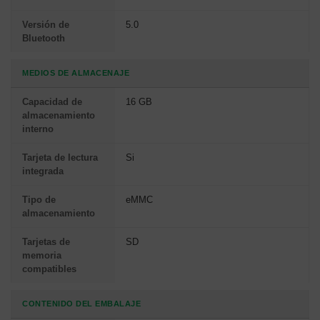
Versión de
5.0
Bluetooth
MEDIOS DE ALMACENAJE
Capacidad de
16 GB
almacenamiento
interno
Tarjeta de lectura
Si
integrada
Tipo de
eMMC
almacenamiento
Tarjetas de
SD
memoria
compatibles
CONTENIDO DEL EMBALAJE