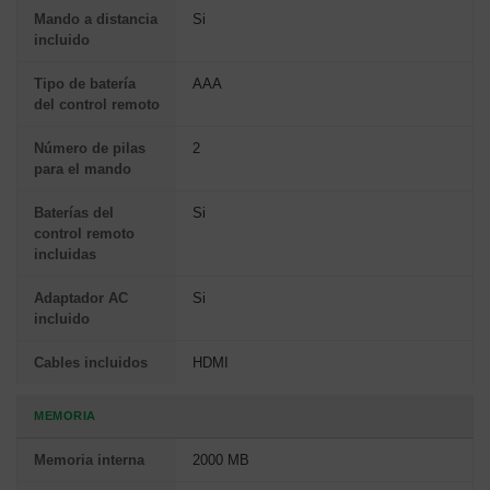
Mando a distancia
Si
incluido
Tipo de batería
AAA
del control remoto
Número de pilas
2
para el mando
Baterías del
Si
control remoto
incluidas
Adaptador AC
Si
incluido
Cables incluidos
HDMI
MEMORIA
Memoria interna
2000 MB