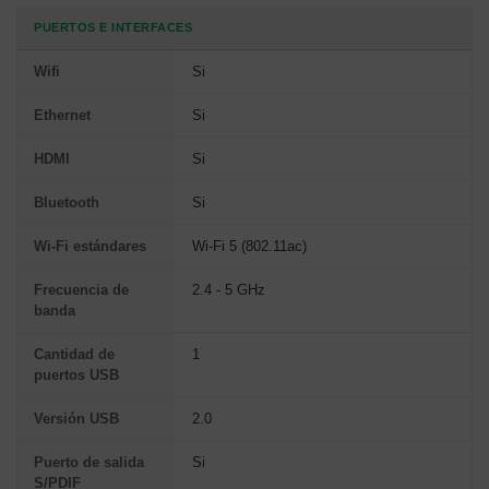
PUERTOS E INTERFACES
Wifi
Si
Ethernet
Si
HDMI
Si
Bluetooth
Si
Wi-Fi estándares
Wi-Fi 5 (802.11ac)
Frecuencia de
2.4 - 5 GHz
banda
Cantidad de
1
puertos USB
Versión USB
2.0
Puerto de salida
Si
S/PDIF