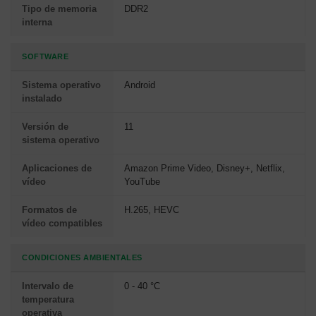
Tipo de memoria
DDR2
interna
SOFTWARE
Sistema operativo
Android
instalado
Versión de
11
sistema operativo
Aplicaciones de
Amazon Prime Video, Disney+, Netflix,
vídeo
YouTube
Formatos de
H.265, HEVC
vídeo compatibles
CONDICIONES AMBIENTALES
Intervalo de
0 - 40 °C
temperatura
operativa