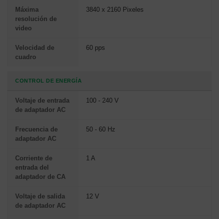
Máxima
3840 x 2160 Pixeles
resolución de
video
Velocidad de
60 pps
cuadro
CONTROL DE ENERGÍA
Voltaje de entrada
100 - 240 V
de adaptador AC
Frecuencia de
50 - 60 Hz
adaptador AC
Corriente de
1 A
entrada del
adaptador de CA
Voltaje de salida
12 V
de adaptador AC