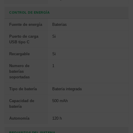
CONTROL DE ENERGÍA
Fuente de energía
Baterías
Puerto de carga
Si
USB tipo C
Recargable
Si
Numero de
1
baterías
soportadas
Tipo de batería
Batería integrada
Capacidad de
500 mAh
batería
Autonomía
120 h
REQUISITOS DEL SISTEMA