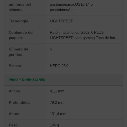
mínimos del
posterioresmacOS10.14 o
sistema
posterioresAcc
Tecnología
LIGHTSPEED
Contenido del
Ratón inalámbrico G502 X PLUS
paquete
LIGHTSPEED para gaming Tapa de bot
Número de
5
perfiles
Sensor
HERO 25K
PESO Y DIMENSIONES
Ancho
41,1 mm
Profundidad
79,2 mm
Altura
131,4 mm
Peso
106 g