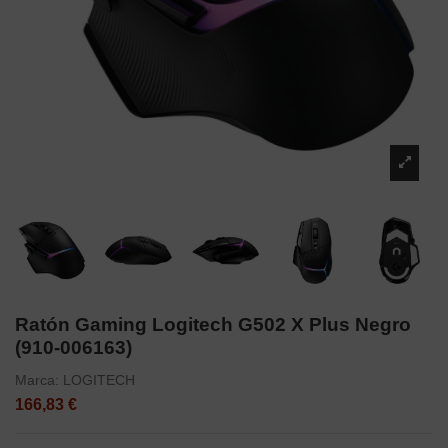
Ratón Gaming Logitech G502 X Plus Negro
(910-006163)
Marca:
LOGITECH
166,83 €