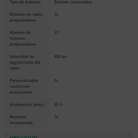
Tipo de botones
Botones presionados
Botones de ratón
Si
programables
Número de
13
botones
programables
Velocidad de
400 ips
seguimiento del
ratón
Personalizable
Si
resolución
movimiento
Aceleración (máx.)
40 G
Memoria
Si
incorporada
EMPAQUETADO