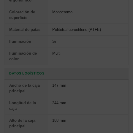
ergonómico
Coloración de
Monocromo
superficie
Material de patas
Politetrafluoroetileno (PTFE)
Iluminación
Si
Iluminación de
Multi
color
DATOS LOGÍSTICOS
Ancho de la caja
147 mm
principal
Longitud de la
244 mm
caja
Alto de la caja
188 mm
principal