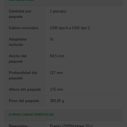
Cantidad por
1 pieza(s)
paquete
Cables incluidos
USB tipo A a USB tipo C
Adaptador
Si
incluido
Ancho del
69,5 mm
paquete
Profundidad del
117 mm
paquete
Altura del paquete
175 mm
Peso del paquete
393,85 g
OTRAS CARACTERÍSTICAS
Requisitos
Puerto USBWindows 10 o