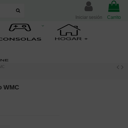
Iniciar sesión
Carrito
WMC
no WMC