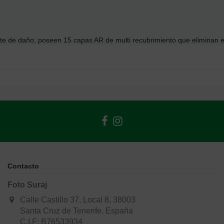
ente de daño; poseen 15 capas AR de multi recubrimiento que eliminan
Contacto
Foto Suraj
Calle Castillo 37, Local 8, 38003
Santa Cruz de Tenerife, España
C.I.F: B76533934