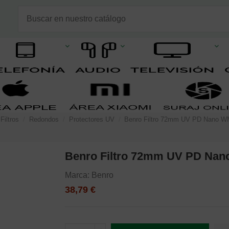
Filtros
Redondos
Protectores UV
Benro Filtro 72mm UV PD Nano 
Benro Filtro 72mm UV PD Na
Marca:
Benro
38,79 €