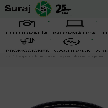
Inicio
Fotografía
Accesorios de Fotografía
Accesorios objetivos