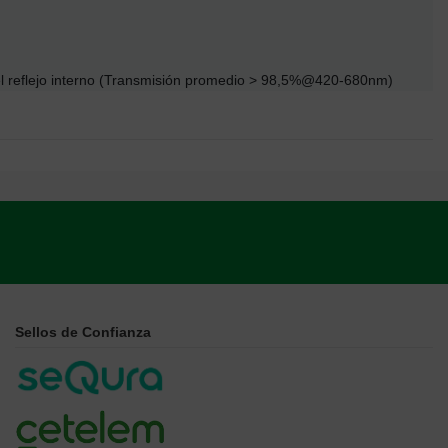
 el reflejo interno (Transmisión promedio > 98,5%@420-680nm)
Sellos de Confianza