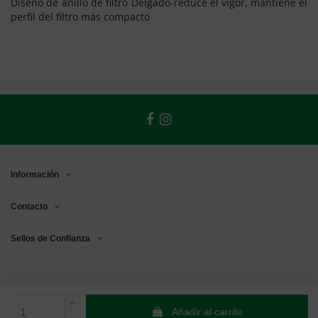
Diseño de anillo de filtro Delgado-reduce el vigor, mantiene el
perfil del filtro más compacto
Información
Contacto
Sellos de Confianza
Añadir al carrito