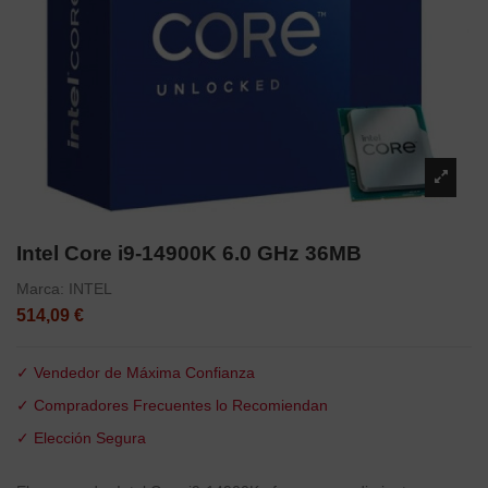
Intel Core i9-14900K 6.0 GHz 36MB
Marca:
INTEL
514,09 €
✓ Vendedor de Máxima Confianza
✓ Compradores Frecuentes lo Recomiendan
✓ Elección Segura