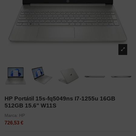
HP Portátil 15s-fq5049ns I7-1255u 16GB
512GB 15.6" W11S
Marca:
HP
726,53 €