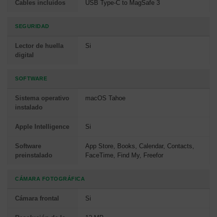
Cables incluidos
USB Type-C to MagSafe 3
SEGURIDAD
Lector de huella
Si
digital
SOFTWARE
Sistema operativo
macOS Tahoe
instalado
Apple Intelligence
Si
Software
App Store, Books, Calendar, Contacts,
preinstalado
FaceTime, Find My, Freefor
CÁMARA FOTOGRÁFICA
Cámara frontal
Si