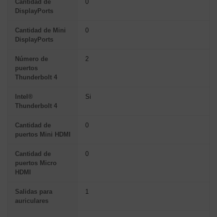
Cantidad de
0
DisplayPorts
Cantidad de Mini
0
DisplayPorts
Número de
2
puertos
Thunderbolt 4
Intel®
Si
Thunderbolt 4
Cantidad de
0
puertos Mini HDMI
Cantidad de
0
puertos Micro
HDMI
Salidas para
1
auriculares