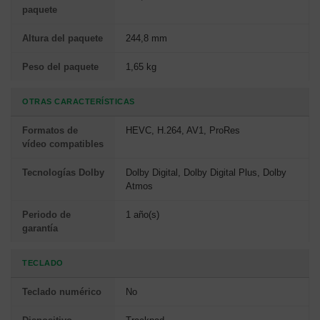
paquete
Altura del paquete
244,8 mm
Peso del paquete
1,65 kg
OTRAS CARACTERÍSTICAS
Formatos de
HEVC, H.264, AV1, ProRes
vídeo compatibles
Tecnologías Dolby
Dolby Digital, Dolby Digital Plus, Dolby
Atmos
Periodo de
1 año(s)
garantía
TECLADO
Teclado numérico
No