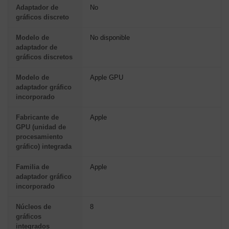
Adaptador de
No
gráficos discreto
Modelo de
No disponible
adaptador de
gráficos discretos
Modelo de
Apple GPU
adaptador gráfico
incorporado
Fabricante de
Apple
GPU (unidad de
procesamiento
gráfico) integrada
Familia de
Apple
adaptador gráfico
incorporado
Núcleos de
8
gráficos
integrados