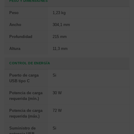
PESO Y DIMENSIONES
Peso
1,23 kg
Ancho
304,1 mm
Profundidad
215 mm
Altura
11,3 mm
CONTROL DE ENERGÍA
Puerto de carga
Si
USB tipo C
Potencia de carga
30 W
requerida (mín.)
Potencia de carga
72 W
requerida (máx.)
Suministro de
Si
potencia USB