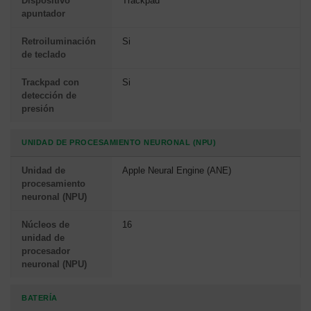
Dispositivo
Trackpad
apuntador
Retroiluminación
Si
de teclado
Trackpad con
Si
detección de
presión
UNIDAD DE PROCESAMIENTO NEURONAL (NPU)
Unidad de
Apple Neural Engine (ANE)
procesamiento
neuronal (NPU)
Núcleos de
16
unidad de
procesador
neuronal (NPU)
BATERÍA