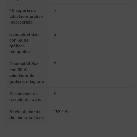
4K soporte de
Si
adaptador gráfico
incorporado
Compatibilidad
Si
con 6K de
gráficos
integrados
Compatibilidad
Si
con 8K de
adaptador de
gráficos integrado
Aceleración de
Si
trazado de rayos
Ancho de banda
153 GB/s
de memoria (max)