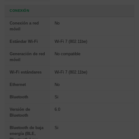
CONEXIÓN
Conexión a red
No
móvil
Estándar Wi-Fi
Wi-Fi 7 (802.11be)
Generación de red
No compatible
móvil
Wi-Fi estándares
Wi-Fi 7 (802.11be)
Ethernet
No
Bluetooth
Si
Versión de
6.0
Bluetooth
Bluetooth de baja
Si
energía (BLE,