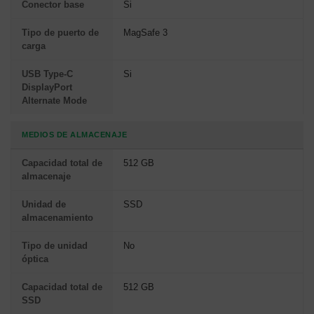
Conector base
Si
Tipo de puerto de
MagSafe 3
carga
USB Type-C
Si
DisplayPort
Alternate Mode
MEDIOS DE ALMACENAJE
Capacidad total de
512 GB
almacenaje
Unidad de
SSD
almacenamiento
Tipo de unidad
No
óptica
Capacidad total de
512 GB
SSD