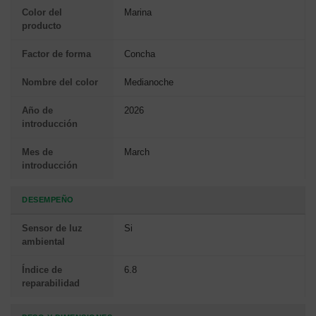
Color del
Marina
producto
Factor de forma
Concha
Nombre del color
Medianoche
Año de
2026
introducción
Mes de
March
introducción
DESEMPEÑO
Sensor de luz
Si
ambiental
Índice de
6.8
reparabilidad