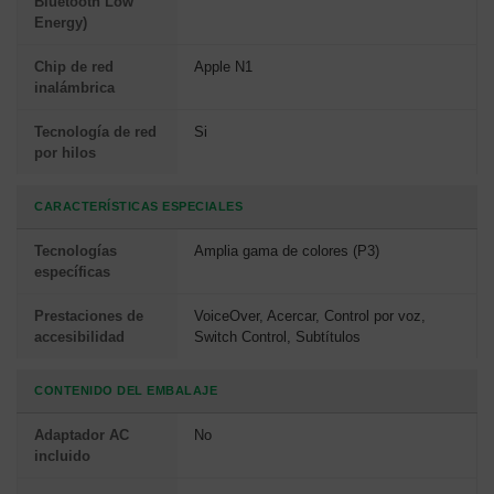
Bluetooth Low
Energy)
Chip de red
Apple N1
inalámbrica
Tecnología de red
Si
por hilos
CARACTERÍSTICAS ESPECIALES
Tecnologías
Amplia gama de colores (P3)
específicas
Prestaciones de
VoiceOver, Acercar, Control por voz,
accesibilidad
Switch Control, Subtítulos
CONTENIDO DEL EMBALAJE
Adaptador AC
No
incluido