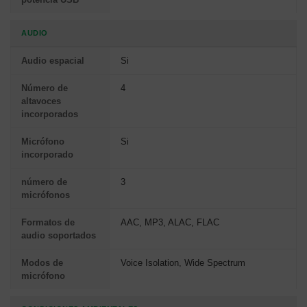
AUDIO
Audio espacial
Si
Número de
4
altavoces
incorporados
Micrófono
Si
incorporado
número de
3
micrófonos
Formatos de
AAC, MP3, ALAC, FLAC
audio soportados
Modos de
Voice Isolation, Wide Spectrum
micrófono