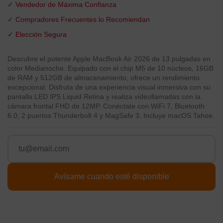
✓ Vendedor de Máxima Confianza
✓ Compradores Frecuentes lo Recomiendan
✓ Elección Segura
Descubre el potente Apple MacBook Air 2026 de 13 pulgadas en
color Medianoche. Equipado con el chip M5 de 10 núcleos, 16GB
de RAM y 512GB de almacenamiento, ofrece un rendimiento
excepcional. Disfruta de una experiencia visual inmersiva con su
pantalla LED IPS Liquid Retina y realiza videollamadas con la
cámara frontal FHD de 12MP. Conéctate con WiFi 7, Bluetooth
6.0, 2 puertos Thunderbolt 4 y MagSafe 3. Incluye macOS Tahoe.