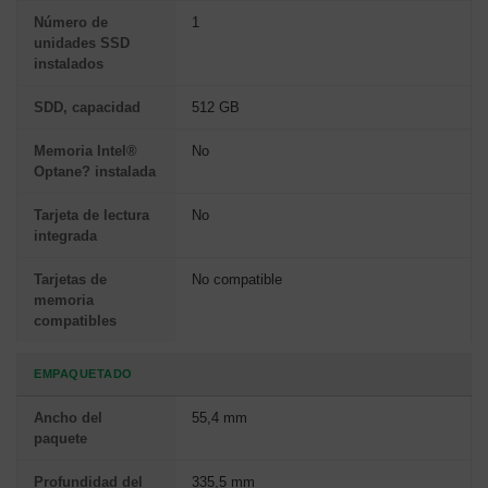
Número de
1
unidades SSD
instalados
SDD, capacidad
512 GB
Memoria Intel®
No
Optane? instalada
Tarjeta de lectura
No
integrada
Tarjetas de
No compatible
memoria
compatibles
EMPAQUETADO
Ancho del
55,4 mm
paquete
Profundidad del
335,5 mm