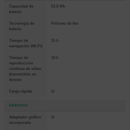
Capacidad de
53,8 Wh
batería
Tecnología de
Polímero de litio
batería
Tiempo de
15 h
navegación (Wi-Fi)
Tiempo de
18 h
reproducción
continua de vídeo
(transmitido en
directo
Carga rápida
Si
GRÁFICOS
Adaptador gráfico
Si
incorporado