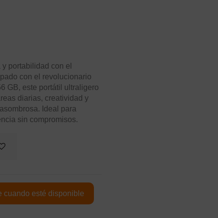
 y portabilidad con el
pado con el revolucionario
B, este portátil ultraligero
reas diarias, creatividad y
 asombrosa. Ideal para
encia sin compromisos.