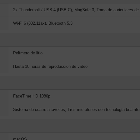
2x Thunderbolt / USB 4 (USB-C), MagSafe 3, Toma de auriculares d
Wi-Fi 6 (802.11ax), Bluetooth 5.3
Polímero de litio
Hasta 18 horas de reproducción de vídeo
FaceTime HD 1080p
Sistema de cuatro altavoces, Tres micrófonos con tecnología beamfo
macOS