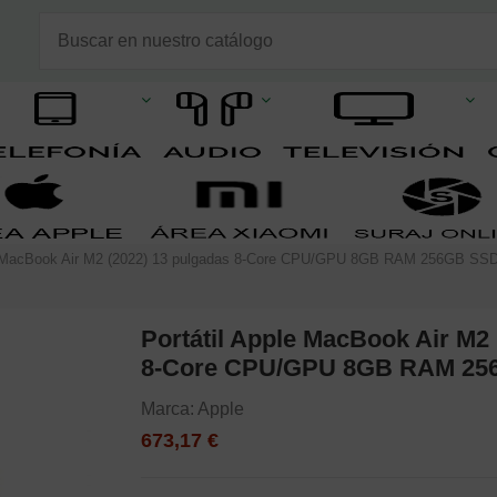
le MacBook Air M2 (2022) 13 pulgadas 8-Core CPU/GPU 8GB RAM 256GB SS
Portátil Apple MacBook Air M2 
8-Core CPU/GPU 8GB RAM 25
Marca:
Apple
673,17 €