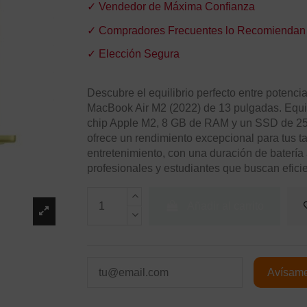
✓ Vendedor de Máxima Confianza
✓ Compradores Frecuentes lo Recomiendan
✓ Elección Segura
Descubre el equilibrio perfecto entre potencia
MacBook Air M2 (2022) de 13 pulgadas. Equi
chip Apple M2, 8 GB de RAM y un SSD de 256 G
ofrece un rendimiento excepcional para tus ta
entretenimiento, con una duración de batería
profesionales y estudiantes que buscan efici
Añadir al carrito