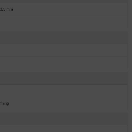
e 3,5 mm
rming