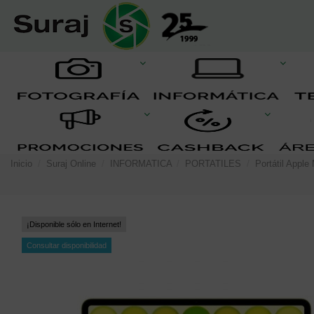
Inicio
Suraj Online
INFORMATICA
PORTATILES
Portátil App
¡Disponible sólo en Internet!
Consultar disponibilidad