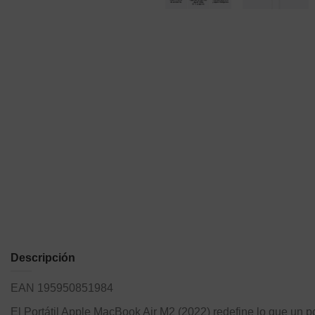
Descripción
EAN 195950851984
El Portátil Apple MacBook Air M2 (2022) redefine lo que un 