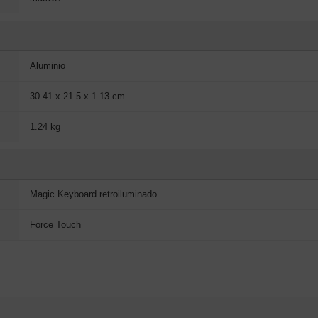
Aluminio
30.41 x 21.5 x 1.13 cm
1.24 kg
Magic Keyboard retroiluminado
Force Touch