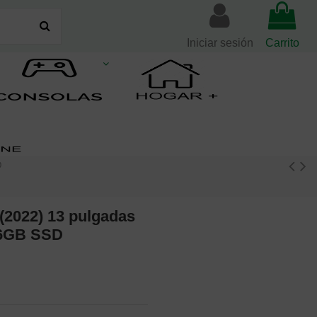
Iniciar sesión
Carrito
D
(2022) 13 pulgadas
6GB SSD