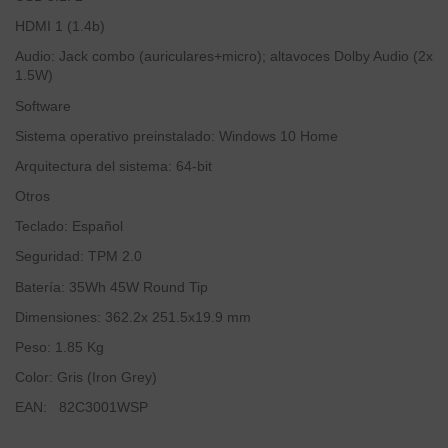
HDMI 1 (1.4b)
Audio: Jack combo (auriculares+micro); altavoces Dolby Audio (2x
1.5W)
Software
Sistema operativo preinstalado: Windows 10 Home
Arquitectura del sistema: 64-bit
Otros
Teclado: Español
Seguridad: TPM 2.0
Batería: 35Wh 45W Round Tip
Dimensiones: 362.2x 251.5x19.9 mm
Peso: 1.85 Kg
Color: Gris (Iron Grey)
EAN: 82C3001WSP