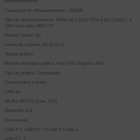
Almacenamiento
Capacidad de almacenamiento: 256GB
Tipo de almacenamiento: NVMe M.2 2242 PCIe 3.0x2 (SSD) + 1
SATA libre para HDD 2.5"
Unidad Óptica: No
Lector de tarjetas: SD (4 en 1)
Tarjeta gráfica
Modelo de tarjeta gráfica: Intel UHD Graphics 600
Tipo de gráfica: Compartida
Conectividad y redes
LAN: No
WLAN: Wi-Fi 5 (11ac, 2x2)
Bluetooth: 5.0
Conexiones
USB-A: 1 USB 2.0 + 2 USB 3.1 Gen 1
USB 3.1: 2