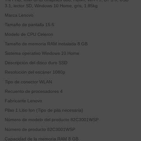
3.1, lector SD, Windows 10 Home, gris, 1.85kg
Marca
Lenovo
Tamaño de pantalla
15.6
Modelo de CPU
Celeron
Tamaño de memoria RAM instalada
8 GB
Sistema operativo
Windows 10 Home
Descripción del disco duro
SSD
Resolución del escáner
1080p
Tipo de conector
WLAN
Recuento de procesadores
4
Fabricante
‎Lenovo
Pilas
‎1 Litio Ion (Tipo de pila necesaria)
Número de modelo del producto
‎82C3001WSP
Número de producto
‎82C3001WSP
Capacidad de la memoria RAM
‎8 GB