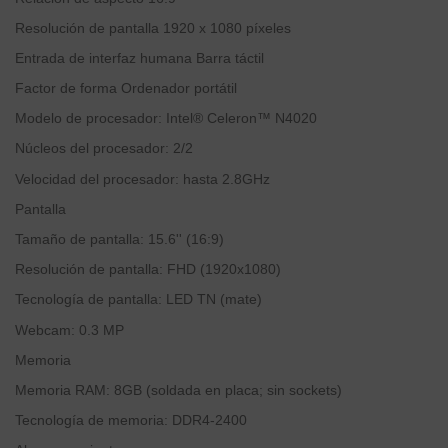
Resolución de pantalla
‎1920 x 1080 píxeles
Entrada de interfaz humana
‎Barra táctil
Factor de forma
‎Ordenador portátil
Modelo de procesador: Intel® Celeron™ N4020
Núcleos del procesador: 2/2
Velocidad del procesador: hasta 2.8GHz
Pantalla
Tamaño de pantalla: 15.6'' (16:9)
Resolución de pantalla: FHD (1920x1080)
Tecnología de pantalla: LED TN (mate)
Webcam: 0.3 MP
Memoria
Memoria RAM: 8GB (soldada en placa; sin sockets)
Tecnología de memoria: DDR4-2400