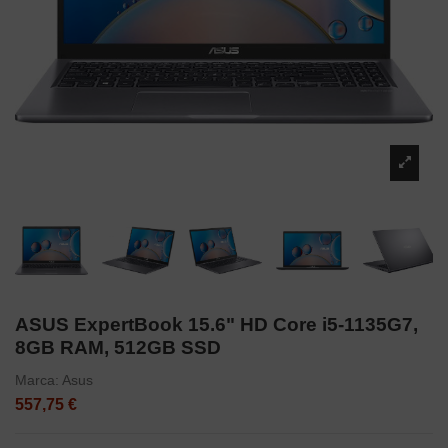
ASUS ExpertBook 15.6" HD Core i5-1135G7,
8GB RAM, 512GB SSD
Marca:
Asus
557,75 €