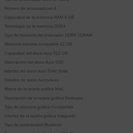
Número de procesadores
‎4
Capacidad de la memoria RAM
‎8 GB
Tecnología de la memoria
‎DDR4
Tipo de memoria del ordenador
‎DDR4 SDRAM
Memoria máxima compatible
‎12 GB
Capacidad del disco duro
‎512 GB
Descripción del disco duro
‎SSD
Interfaz del disco duro
‎Solid State
Detalles de audio
‎Auriculares
Marca de la tarjeta gráfica
‎Intel
Descripción de la tarjeta gráfica
‎Dedicada
Tipo de memoria gráfica
‎Compartida
Interfaz de la tarjeta gráfica
‎Integrado
Tipo de conectividad
‎Bluetooth