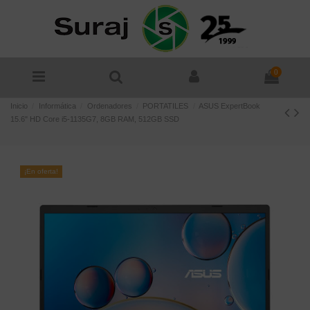
0
Inicio
Informática
Ordenadores
PORTATILES
ASUS ExpertBook
15.6" HD Core i5-1135G7, 8GB RAM, 512GB SSD
¡En oferta!