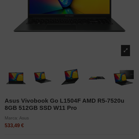
Asus Vivobook Go L1504F AMD R5-7520u
8GB 512GB SSD W11 Pro
Marca:
Asus
533,49 €