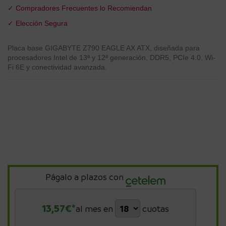
✓ Compradores Frecuentes lo Recomiendan
✓ Elección Segura
Placa base GIGABYTE Z790 EAGLE AX ATX, diseñada para
procesadores Intel de 13ª y 12ª generación, DDR5, PCIe 4.0, Wi-
Fi 6E y conectividad avanzada.
Págalo a plazos con
13,57
€*
al mes en
cuotas