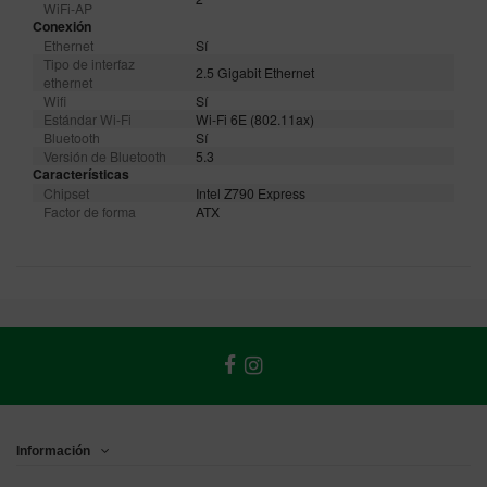
WiFi-AP
Conexión
Ethernet
Sí
Tipo de interfaz
2.5 Gigabit Ethernet
ethernet
Wifi
Sí
Estándar Wi-Fi
Wi-Fi 6E (802.11ax)
Bluetooth
Sí
Versión de Bluetooth
5.3
Características
Chipset
Intel Z790 Express
Factor de forma
ATX
Información