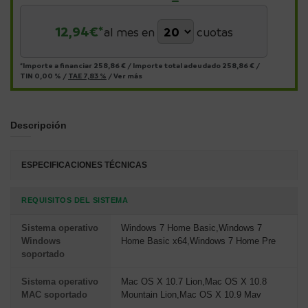
12,94
€*
al mes en
cuotas
*Importe a financiar
258,86 €
/
Importe total adeudado
258,86 €
/
TIN
0,00 %
/
TAE
7,83 %
/
Ver más
Descripción
ESPECIFICACIONES TÉCNICAS
REQUISITOS DEL SISTEMA
Sistema operativo
Windows 7 Home Basic,Windows 7
Windows
Home Basic x64,Windows 7 Home Pre
soportado
Sistema operativo
Mac OS X 10.7 Lion,Mac OS X 10.8
MAC soportado
Mountain Lion,Mac OS X 10.9 Mav