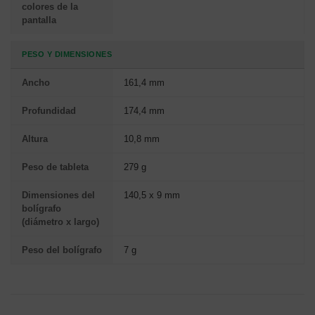
colores de la
pantalla
PESO Y DIMENSIONES
Ancho
161,4 mm
Profundidad
174,4 mm
Altura
10,8 mm
Peso de tableta
279 g
Dimensiones del
140,5 x 9 mm
bolígrafo
(diámetro x largo)
Peso del bolígrafo
7 g