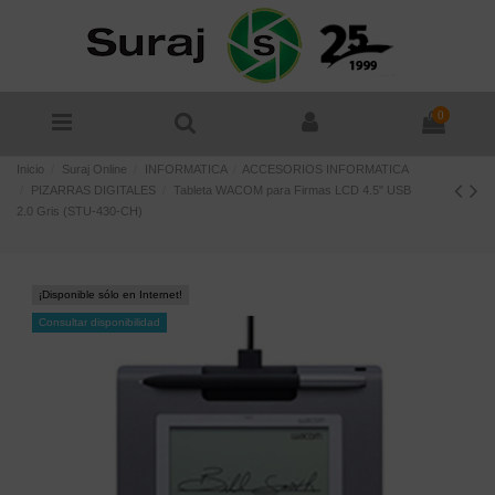
0
Inicio
Suraj Online
INFORMATICA
ACCESORIOS INFORMATICA
PIZARRAS DIGITALES
Tableta WACOM para Firmas LCD 4.5" USB
2.0 Gris (STU-430-CH)
¡Disponible sólo en Internet!
Consultar disponibilidad