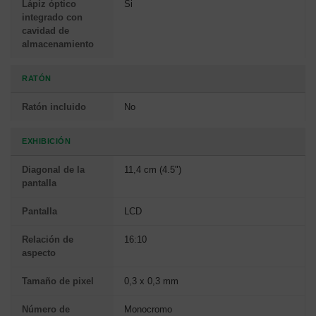
Lápiz óptico
Si
integrado con
cavidad de
almacenamiento
RATÓN
Ratón incluido
No
EXHIBICIÓN
Diagonal de la
11,4 cm (4.5")
pantalla
Pantalla
LCD
Relación de
16:10
aspecto
Tamaño de pixel
0,3 x 0,3 mm
Número de
Monocromo