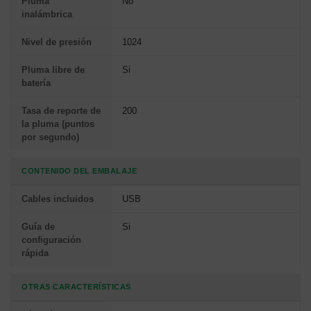
Pluma
No
inalámbrica
Nivel de presión
1024
Pluma libre de
Si
batería
Tasa de reporte de
200
la pluma (puntos
por segundo)
CONTENIDO DEL EMBALAJE
Cables incluidos
USB
Guía de
Si
configuración
rápida
OTRAS CARACTERÍSTICAS