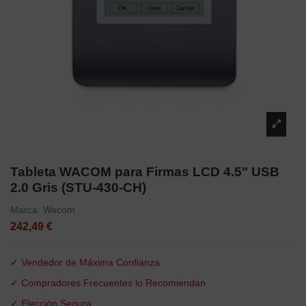
Tableta WACOM para Firmas LCD 4.5" USB
2.0 Gris (STU-430-CH)
Marca:
Wacom
242,49 €
✓ Vendedor de Máxima Confianza
✓ Compradores Frecuentes lo Recomiendan
✓ Elección Segura