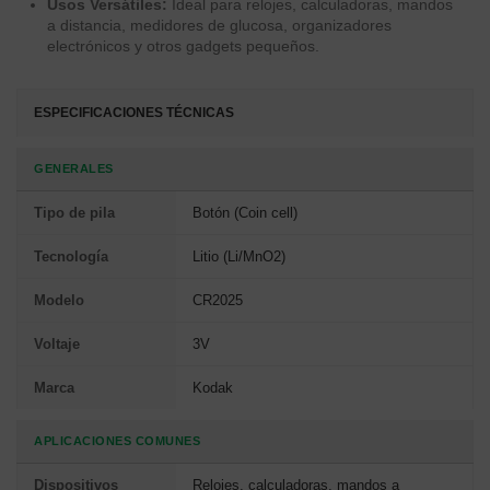
Usos Versátiles:
Ideal para relojes, calculadoras, mandos
a distancia, medidores de glucosa, organizadores
electrónicos y otros gadgets pequeños.
ESPECIFICACIONES TÉCNICAS
GENERALES
Tipo de pila
Botón (Coin cell)
Tecnología
Litio (Li/MnO2)
Modelo
CR2025
Voltaje
3V
Marca
Kodak
APLICACIONES COMUNES
Dispositivos
Relojes, calculadoras, mandos a