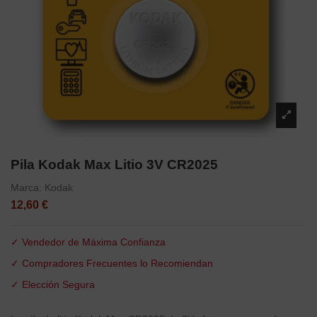
Pila Kodak Max Litio 3V CR2025
Marca:
Kodak
12,60 €
✓ Vendedor de Máxima Confianza
✓ Compradores Frecuentes lo Recomiendan
✓ Elección Segura