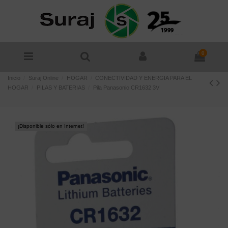
0
Inicio
Suraj Online
HOGAR
CONECTIVIDAD Y ENERGIA PARA EL
HOGAR
PILAS Y BATERIAS
Pila Panasonic CR1632 3V
¡Disponible sólo en Internet!