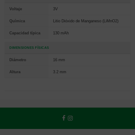
Voltaje
3V
Química
Litio Dióxido de Manganeso (LiMnO2)
Capacidad típica
130 mAh
DIMENSIONES FÍSICAS
Diámetro
16 mm
Altura
3.2 mm