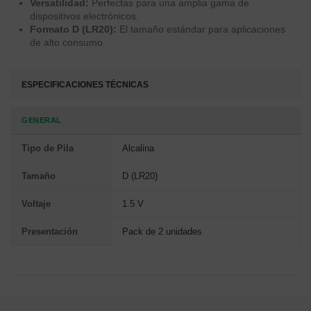
Versatilidad:
Perfectas para una amplia gama de
dispositivos electrónicos.
Formato D (LR20):
El tamaño estándar para aplicaciones
de alto consumo.
ESPECIFICACIONES TÉCNICAS
GENERAL
Tipo de Pila
Alcalina
Tamaño
D (LR20)
Voltaje
1.5 V
Presentación
Pack de 2 unidades