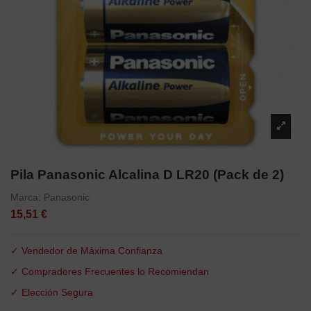
Pila Panasonic Alcalina D LR20 (Pack de 2)
Marca:
Panasonic
15,51 €
✓ Vendedor de Máxima Confianza
✓ Compradores Frecuentes lo Recomiendan
✓ Elección Segura