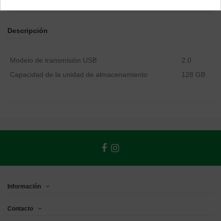
Descripción
Modelo de transmisión USB
2.0
Capacidad de la unidad de almacenamiento
128 GB
Información
Contacto