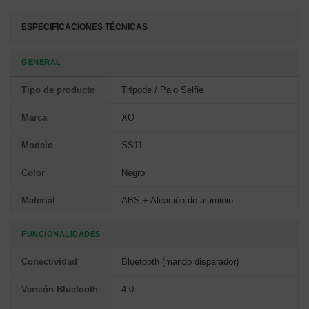
ESPECIFICACIONES TÉCNICAS
GENERAL
Tipo de producto
Trípode / Palo Selfie
Marca
XO
Modelo
SS11
Color
Negro
Material
ABS + Aleación de aluminio
FUNCIONALIDADES
Conectividad
Bluetooth (mando disparador)
Versión Bluetooth
4.0