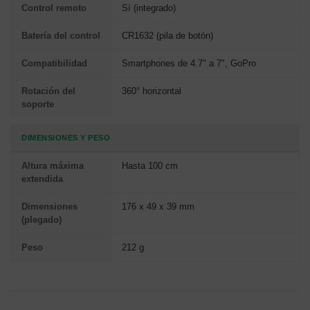
Control remoto
Sí (integrado)
Batería del control
CR1632 (pila de botón)
Compatibilidad
Smartphones de 4.7" a 7", GoPro
Rotación del
360° horizontal
soporte
DIMENSIONES Y PESO
Altura máxima
Hasta 100 cm
extendida
Dimensiones
176 x 49 x 39 mm
(plegado)
Peso
212 g