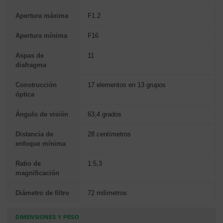
Apertura máxima
F1.2
Apertura mínima
F16
Aspas de
11
diafragma
Construcción
17 elementos en 13 grupos
óptica
Ángulo de visión
63,4 grados
Distancia de
28 centímetros
enfoque mínima
Ratio de
1:5,3
magnificación
Diámetro de filtro
72 milímetros
DIMENSIONES Y PESO