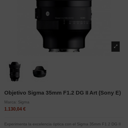
Objetivo Sigma 35mm F1.2 DG II Art (Sony E)
Marca:
Sigma
1.130,04 €
Experimenta la excelencia óptica con el Sigma 35mm F1.2 DG II