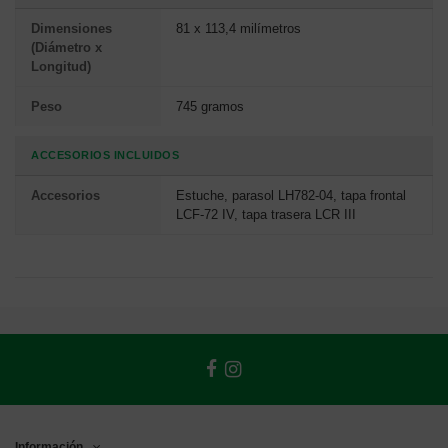
Dimensiones
81 x 113,4 milímetros
(Diámetro x
Longitud)
Peso
745 gramos
ACCESORIOS INCLUIDOS
Accesorios
Estuche, parasol LH782-04, tapa frontal
LCF-72 IV, tapa trasera LCR III
Información