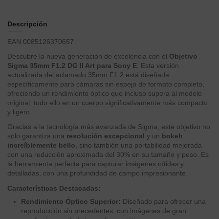
Descripción
EAN 0085126370657
Descubre la nueva generación de excelencia con el
Objetivo
Sigma 35mm F1.2 DG II Art para Sony E
. Esta versión
actualizada del aclamado 35mm F1.2 está diseñada
específicamente para cámaras sin espejo de formato completo,
ofreciendo un rendimiento óptico que incluso supera al modelo
original, todo ello en un cuerpo significativamente más compacto
y ligero.
Gracias a la tecnología más avanzada de Sigma, este objetivo no
solo garantiza una
resolución excepcional
y un
bokeh
increíblemente bello
, sino también una portabilidad mejorada
con una reducción aproximada del 30% en su tamaño y peso. Es
la herramienta perfecta para capturar imágenes nítidas y
detalladas, con una profundidad de campo impresionante.
Características Destacadas:
Rendimiento Óptico Superior:
Diseñado para ofrecer una
reproducción sin precedentes, con imágenes de gran