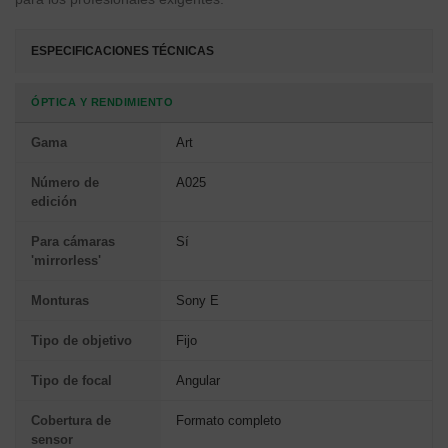
ESPECIFICACIONES TÉCNICAS
ÓPTICA Y RENDIMIENTO
Gama
Art
Número de
A025
edición
Para cámaras
Sí
'mirrorless'
Monturas
Sony E
Tipo de objetivo
Fijo
Tipo de focal
Angular
Cobertura de
Formato completo
sensor