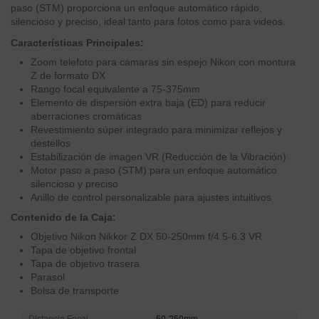
paso (STM) proporciona un enfoque automático rápido,
silencioso y preciso, ideal tanto para fotos como para videos.
Características Principales:
Zoom telefoto para cámaras sin espejo Nikon con montura
Z de formato DX
Rango focal equivalente a 75-375mm
Elemento de dispersión extra baja (ED) para reducir
aberraciones cromáticas
Revestimiento súper integrado para minimizar reflejos y
destellos
Estabilización de imagen VR (Reducción de la Vibración)
Motor paso a paso (STM) para un enfoque automático
silencioso y preciso
Anillo de control personalizable para ajustes intuitivos
Contenido de la Caja:
Objetivo Nikon Nikkor Z DX 50-250mm f/4.5-6.3 VR
Tapa de objetivo frontal
Tapa de objetivo trasera
Parasol
Bolsa de transporte
Distancia Focal
50-250mm