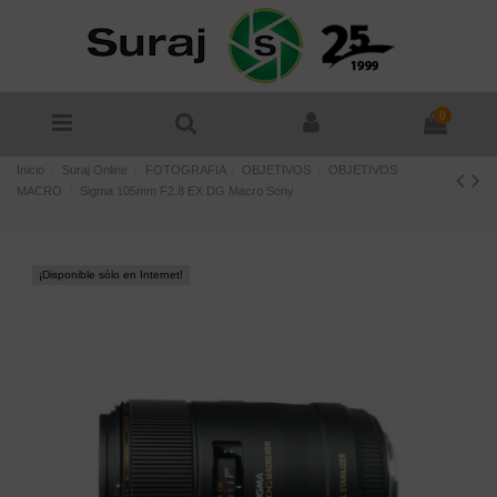
0
Inicio
Suraj Online
FOTOGRAFIA
OBJETIVOS
OBJETIVOS
MACRO
Sigma 105mm F2.8 EX DG Macro Sony
¡Disponible sólo en Internet!