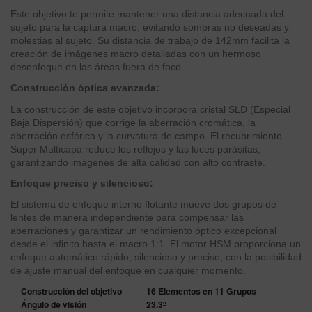
Este objetivo te permite mantener una distancia adecuada del
sujeto para la captura macro, evitando sombras no deseadas y
molestias al sujeto. Su distancia de trabajo de 142mm facilita la
creación de imágenes macro detalladas con un hermoso
desenfoque en las áreas fuera de foco.
Construcción óptica avanzada:
La construcción de este objetivo incorpora cristal SLD (Especial
Baja Dispersión) que corrige la aberración cromática, la
aberración esférica y la curvatura de campo. El recubrimiento
Súper Multicapa reduce los reflejos y las luces parásitas,
garantizando imágenes de alta calidad con alto contraste.
Enfoque preciso y silencioso:
El sistema de enfoque interno flotante mueve dos grupos de
lentes de manera independiente para compensar las
aberraciones y garantizar un rendimiento óptico excepcional
desde el infinito hasta el macro 1:1. El motor HSM proporciona un
enfoque automático rápido, silencioso y preciso, con la posibilidad
de ajuste manual del enfoque en cualquier momento.
Construcción del objetivo
16 Elementos en 11 Grupos
Ángulo de visión
23.3º