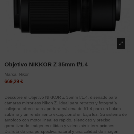
Objetivo NIKKOR Z 35mm f/1.4
Marca:
Nikon
669,29 €
Descubre el Objetivo NIKKOR Z 35mm f/1.4, diseñado para
cámaras mirrorless Nikon Z. Ideal para retratos y fotografía
callejera, ofrece una apertura máxima de f/1.4 para un bokeh
sublime y un rendimiento excepcional en baja luz. Su sistema de
autofoco con motor lineal es rápido, silencioso y preciso,
garantizando imágenes nítidas y videos sin interrupciones.
Disfruta de una perspectiva natural y una calidad de imagen