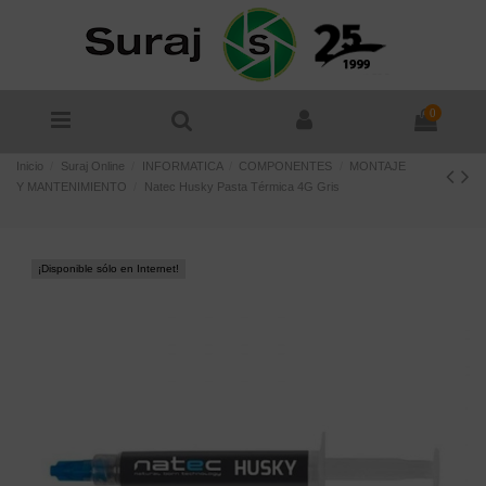
0
Inicio
Suraj Online
INFORMATICA
COMPONENTES
MONTAJE
Y MANTENIMIENTO
Natec Husky Pasta Térmica 4G Gris
¡Disponible sólo en Internet!