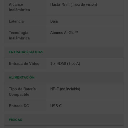
Alcance
Hasta 75 m (línea de visión)
Inalámbrico
Latencia
Baja
Tecnología
Atomos AirGlu™
Inalámbrica
ENTRADAS/SALIDAS
Entrada de Video
1 x HDMI (Tipo A)
ALIMENTACIÓN
Tipo de Batería
NP-F (no incluida)
Compatible
Entrada DC
USB-C
FÍSICAS