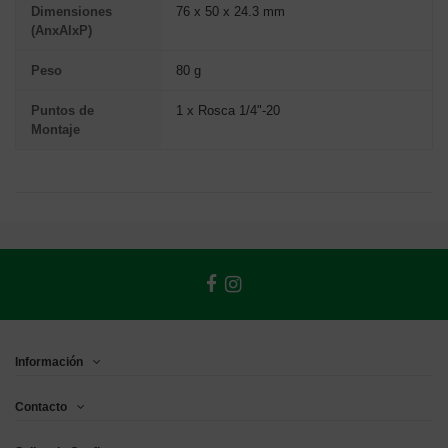
Dimensiones
76 x 50 x 24.3 mm
(AnxAlxP)
Peso
80 g
Puntos de
1 x Rosca 1/4"-20
Montaje
Información
Contacto