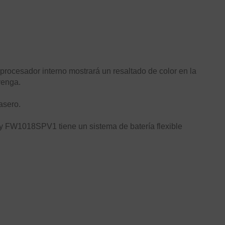
 procesador interno mostrará un resaltado de color en la
venga.
asero.
y FW1018SPV1 tiene un sistema de batería flexible