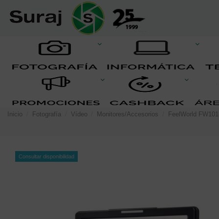
Inicio
Fotografía
Vídeo
Monitores/Accesorios
FeelWorld FW101
Consultar disponibilidad