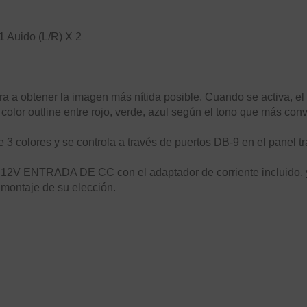
 Auido (L/R) X 2
ara a obtener la imagen más nítida posible. Cuando se activa, el
olor outline entre rojo, verde, azul según el tono que más con
e 3 colores y se controla a través de puertos DB-9 en el panel tr
o 12V ENTRADA DE CC con el adaptador de corriente incluido, 
montaje de su elección.