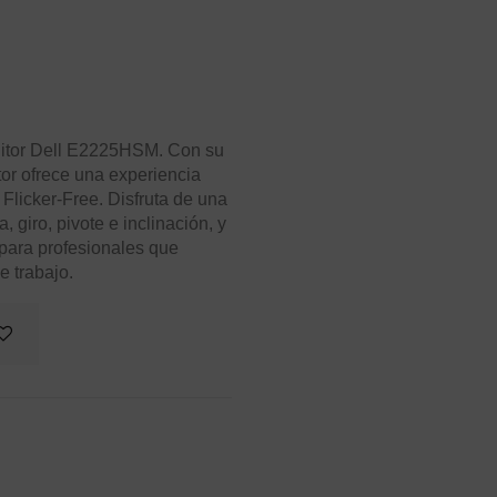
onitor Dell E2225HSM. Con su
or ofrece una experiencia
Flicker-Free. Disfruta de una
, giro, pivote e inclinación, y
l para profesionales que
e trabajo.