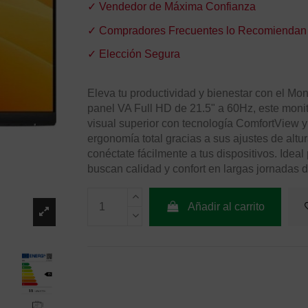
✓ Vendedor de Máxima Confianza
✓ Compradores Frecuentes lo Recomiendan
✓ Elección Segura
Eleva tu productividad y bienestar con el M
panel VA Full HD de 21.5" a 60Hz, este monit
visual superior con tecnología ComfortView y 
ergonomía total gracias a sus ajustes de altura
conéctate fácilmente a tus dispositivos. Idea
buscan calidad y confort en largas jornadas d
Añadir al carrito