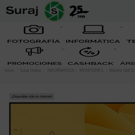
Inicio
Suraj Online
INFORMATICA
MONITORES
Monitor Dell 
¡Disponible sólo en Internet!