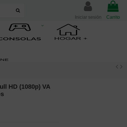
Iniciar sesión
Carrito
ull HD (1080p) VA
es