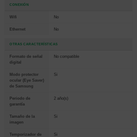
CONEXIÓN
Wifi
No
Ethernet
No
OTRAS CARACTERÍSTICAS
Formato de señal
No compatible
digital
Modo protector
Si
ocular (Eye Saver)
de Samsung
Periodo de
2 año(s)
garantía
Tamaño de la
Si
imagen
Temporizador de
Si