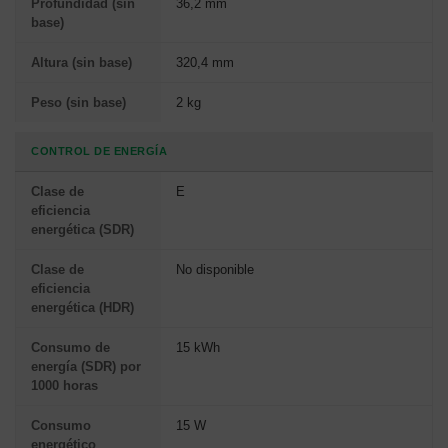
Profundidad (sin
36,2 mm
base)
Altura (sin base)
320,4 mm
Peso (sin base)
2 kg
CONTROL DE ENERGÍA
Clase de
E
eficiencia
energética (SDR)
Clase de
No disponible
eficiencia
energética (HDR)
Consumo de
15 kWh
energía (SDR) por
1000 horas
Consumo
15 W
energético