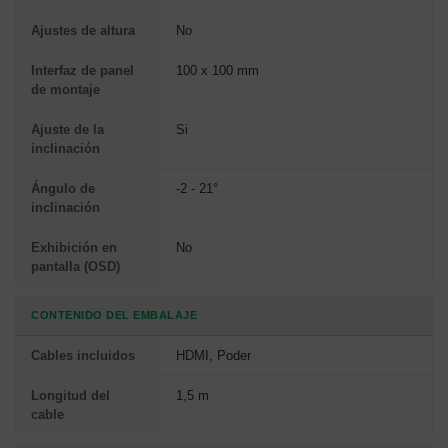
Ajustes de altura
No
Interfaz de panel
100 x 100 mm
de montaje
Ajuste de la
Si
inclinación
Ángulo de
-2 - 21°
inclinación
Exhibición en
No
pantalla (OSD)
CONTENIDO DEL EMBALAJE
Cables incluidos
HDMI, Poder
Longitud del
1,5 m
cable