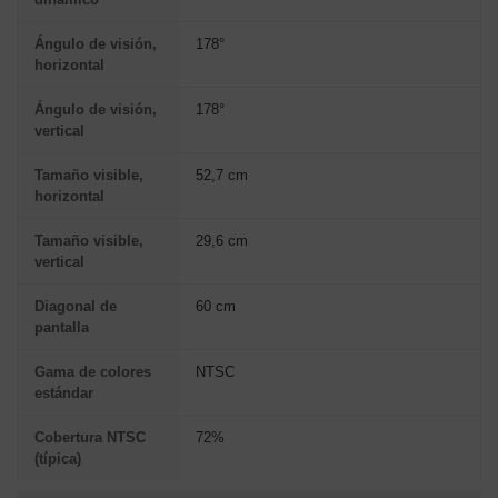
Ángulo de visión,
178°
horizontal
Ángulo de visión,
178°
vertical
Tamaño visible,
52,7 cm
horizontal
Tamaño visible,
29,6 cm
vertical
Diagonal de
60 cm
pantalla
Gama de colores
NTSC
estándar
Cobertura NTSC
72%
(típica)