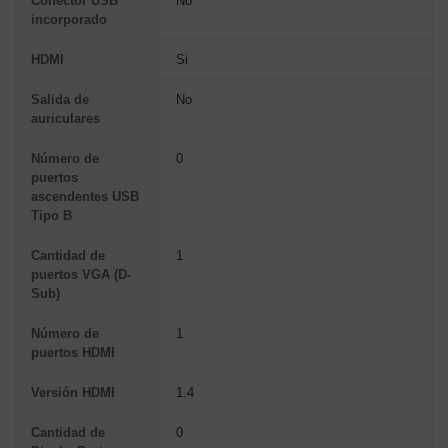
Conector USB
No
incorporado
HDMI
Si
Salida de
No
auriculares
Número de
0
puertos
ascendentes USB
Tipo B
Cantidad de
1
puertos VGA (D-
Sub)
Número de
1
puertos HDMI
Versión HDMI
1.4
Cantidad de
0