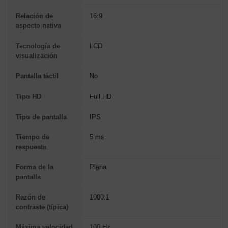
Relación de
16:9
aspecto nativa
Tecnología de
LCD
visualización
Pantalla táctil
No
Tipo HD
Full HD
Tipo de pantalla
IPS
Tiempo de
5 ms
respuesta
Forma de la
Plana
pantalla
Razón de
1000:1
contraste (típica)
Máxima velocidad
100 Hz