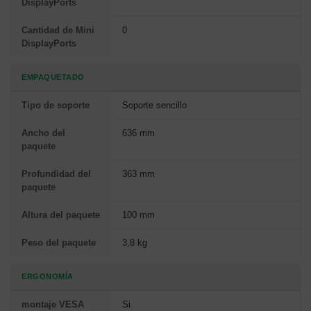
DisplayPorts
Cantidad de Mini
0
DisplayPorts
EMPAQUETADO
Tipo de soporte
Soporte sencillo
Ancho del
636 mm
paquete
Profundidad del
363 mm
paquete
Altura del paquete
100 mm
Peso del paquete
3,8 kg
ERGONOMÍA
montaje VESA
Si