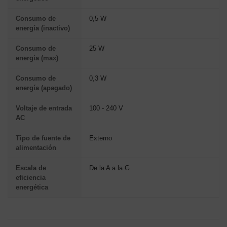
Consumo de
0,5 W
energía (inactivo)
Consumo de
25 W
energía (max)
Consumo de
0,3 W
energía (apagado)
Voltaje de entrada
100 - 240 V
AC
Tipo de fuente de
Externo
alimentación
Escala de
De la A a la G
eficiencia
energética