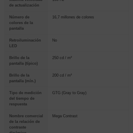
de actualización
Número de
16,7 millones de colores
colores de la
pantalla
Retroiluminación
No
LED
Brillo de la
250 cd / m²
pantalla (típico)
Brillo de la
200 cd / m²
pantalla (mín.)
Tipo de medición
GTG (Gray to Gray)
del tiempo de
respuesta
Nombre comercial
Mega Contrast
de la relación de
contraste
dinámico