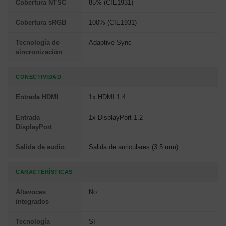
Cobertura NTSC
85% (CIE1931)
Cobertura sRGB
100% (CIE1931)
Tecnología de
Adaptive Sync
sincronización
CONECTIVIDAD
Entrada HDMI
1x HDMI 1.4
Entrada
1x DisplayPort 1.2
DisplayPort
Salida de audio
Salida de auriculares (3.5 mm)
CARACTERÍSTICAS
Altavoces
No
integrados
Tecnología
Sí