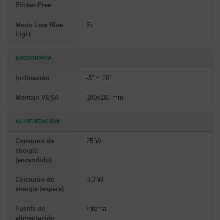
Flicker-Free
Modo Low Blue
Sí
Light
ERGONOMÍA
Inclinación
-5° ~ 20°
Montaje VESA
100x100 mm
ALIMENTACIÓN
Consumo de
25 W
energía
(encendido)
Consumo de
0.3 W
energía (espera)
Fuente de
Interna
alimentación