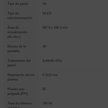
Tipo de panel
VA
Tipo de
WLED
retroiluminación
Área de
597.8 x 336.3 mm
visualización
(Al.xAn.)
Dureza de la
3H
pantalla
Tratamiento del
Antibrillo (AG)
panel
Separación de los
0.3114 mm
píxeles
Píxeles por
82
pulgada (PPI)
Tasa de refresco
100 Hz
máxima