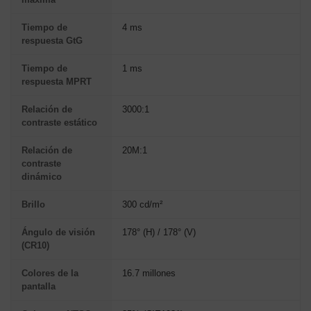
Tiempo de
4 ms
respuesta GtG
Tiempo de
1 ms
respuesta MPRT
Relación de
3000:1
contraste estático
Relación de
20M:1
contraste
dinámico
Brillo
300 cd/m²
Ángulo de visión
178° (H) / 178° (V)
(CR10)
Colores de la
16.7 millones
pantalla