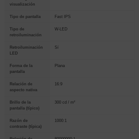
visualización
Tipo de pantalla
Fast IPS
Tipo de
W-LED
retroiluminación
Retroiluminación
Sí
LED
Forma de la
Plana
pantalla
Relación de
16:9
aspecto nativa
Brillo de la
300 cd / m²
pantalla (típico)
Razón de
1000:1
contraste (típica)
Relación de
80000000:1