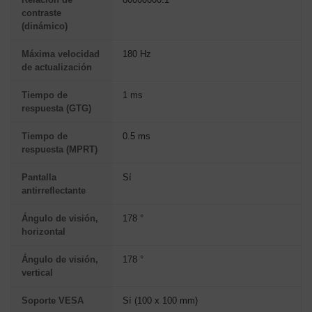
contraste
(dinámico)
Máxima velocidad
180 Hz
de actualización
Tiempo de
1 ms
respuesta (GTG)
Tiempo de
0.5 ms
respuesta (MPRT)
Pantalla
Sí
antirreflectante
Ángulo de visión,
178 °
horizontal
Ángulo de visión,
178 °
vertical
Soporte VESA
Sí (100 x 100 mm)