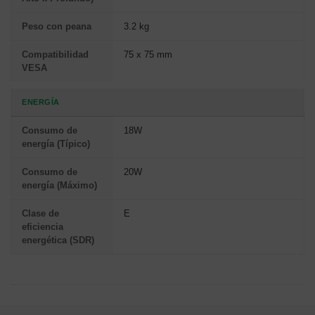
Peso con peana
3.2 kg
Compatibilidad
75 x 75 mm
VESA
ENERGÍA
Consumo de
18W
energía (Típico)
Consumo de
20W
energía (Máximo)
Clase de
E
eficiencia
energética (SDR)