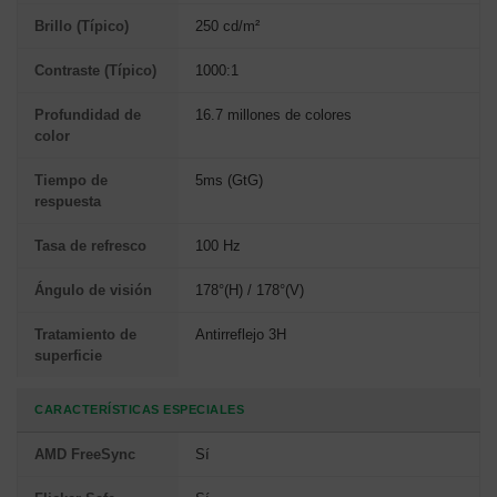
Brillo (Típico)
250 cd/m²
Contraste (Típico)
1000:1
Profundidad de
16.7 millones de colores
color
Tiempo de
5ms (GtG)
respuesta
Tasa de refresco
100 Hz
Ángulo de visión
178°(H) / 178°(V)
Tratamiento de
Antirreflejo 3H
superficie
CARACTERÍSTICAS ESPECIALES
AMD FreeSync
Sí