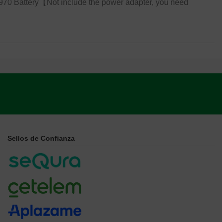
 Battery【Not include the power adapter, you need
Sellos de Confianza