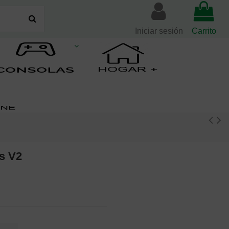
Iniciar sesión
Carrito
us V2