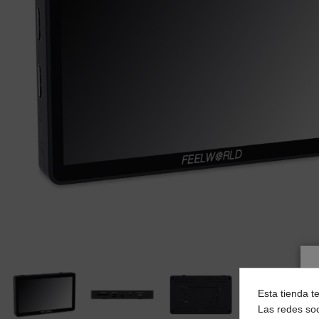
Esta tienda t
Las redes soc