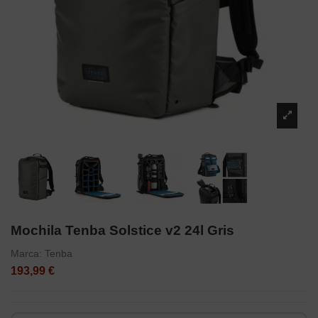
Mochila Tenba Solstice v2 24l Gris
Marca:
Tenba
193,99 €