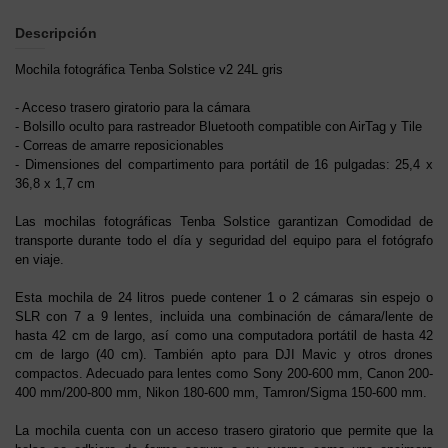
Descripción
Mochila fotográfica Tenba Solstice v2 24L gris
- Acceso trasero giratorio para la cámara
- Bolsillo oculto para rastreador Bluetooth compatible con AirTag y Tile
- Correas de amarre reposicionables
- Dimensiones del compartimento para portátil de 16 pulgadas: 25,4 x
36,8 x 1,7 cm
Las mochilas fotográficas Tenba Solstice garantizan Comodidad de
transporte durante todo el día y seguridad del equipo para el fotógrafo
en viaje.
Esta mochila de 24 litros puede contener 1 o 2 cámaras sin espejo o
SLR con 7 a 9 lentes, incluida una combinación de cámara/lente de
hasta 42 cm de largo, así como una computadora portátil de hasta 42
cm de largo (40 cm). También apto para DJI Mavic y otros drones
compactos. Adecuado para lentes como Sony 200-600 mm, Canon 200-
400 mm/200-800 mm, Nikon 180-600 mm, Tamron/Sigma 150-600 mm.
La mochila cuenta con un acceso trasero giratorio que permite que la