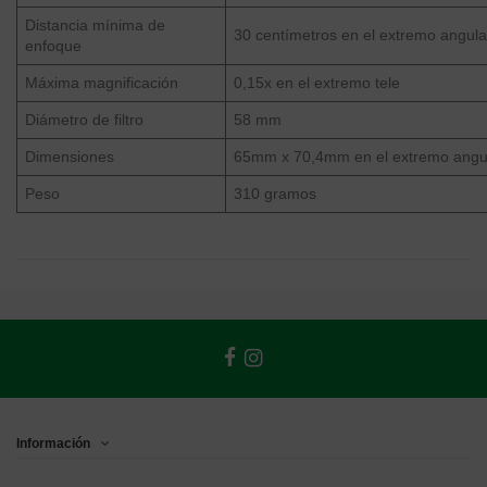
Distancia mínima de
30 centímetros en el extremo angular
enfoque
Máxima magnificación
0,15x en el extremo tele
Diámetro de filtro
58 mm
Dimensiones
65mm x 70,4mm en el extremo angul
Peso
310 gramos
Información