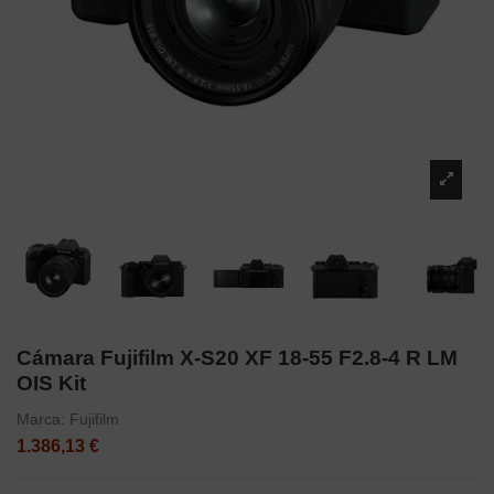
Cámara Fujifilm X-S20 XF 18-55 F2.8-4 R LM
OIS Kit
Marca:
Fujifilm
1.386,13 €