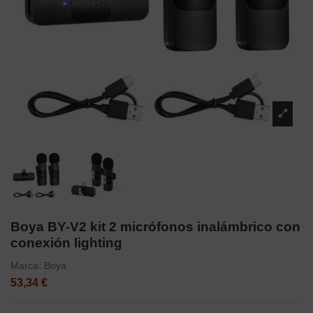
Boya BY-V2 kit 2 micrófonos inalámbrico con
conexión lighting
Marca:
Boya
53,34 €