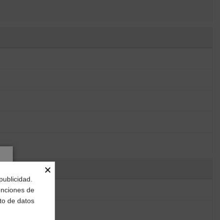
×
publicidad.
funciones de
to de datos