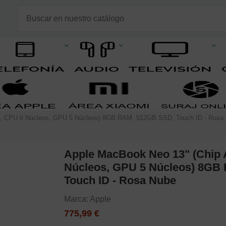
o, CPU 6 Núcleos, GPU 5 Núcleos) 8GB RAM, 512GB SSD, Touch ID - Rosa
Apple MacBook Neo 13" (Chip 
Núcleos, GPU 5 Núcleos) 8GB
Touch ID - Rosa Nube
Marca:
Apple
775,99 €