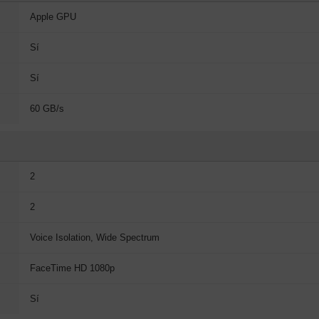
Apple GPU
Sí
Sí
60 GB/s
2
2
Voice Isolation, Wide Spectrum
FaceTime HD 1080p
Sí