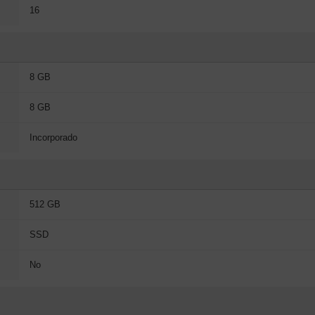
16
8 GB
8 GB
Incorporado
512 GB
SSD
No