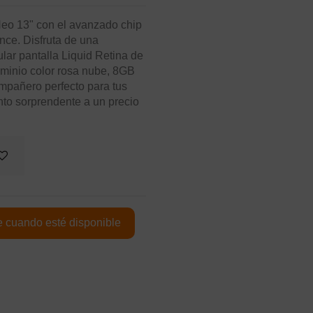
eo 13" con el avanzado chip
ence. Disfruta de una
lar pantalla Liquid Retina de
uminio color rosa nube, 8GB
pañero perfecto para tus
nto sorprendente a un precio