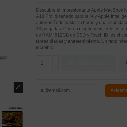
Descubre el impresionante Apple MacBook N
A18 Pro, diseñado para la IA y Apple Intellig
autonomía de hasta 16 horas y una espectacu
13 pulgadas. Con un diseño resistente en al
de RAM, 512GB de SSD y Touch ID, es el com
tareas diarias y entretenimiento. Un rendimie
increíble.
Añadir al carrito