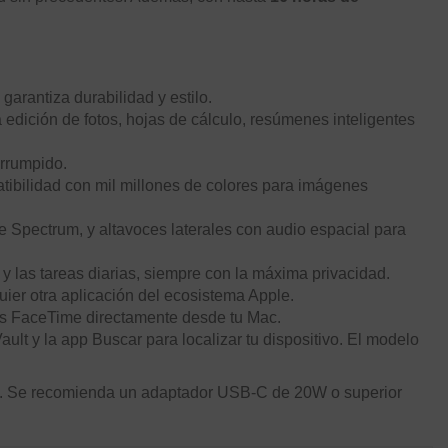
 garantiza durabilidad y estilo.
 edición de fotos, hojas de cálculo, resúmenes inteligentes
errumpido.
atibilidad con mil millones de colores para imágenes
Spectrum, y altavoces laterales con audio espacial para
ra y las tareas diarias, siempre con la máxima privacidad.
er otra aplicación del ecosistema Apple.
as FaceTime directamente desde tu Mac.
ault y la app Buscar para localizar tu dispositivo. El modelo
o. Se recomienda un adaptador USB-C de 20W o superior