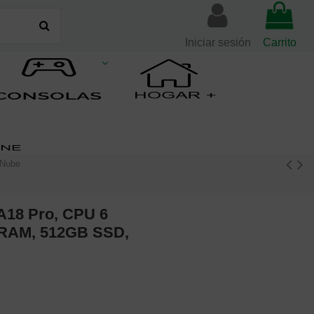
Iniciar sesión
Carrito
 Nube
A18 Pro, CPU 6
 RAM, 512GB SSD,