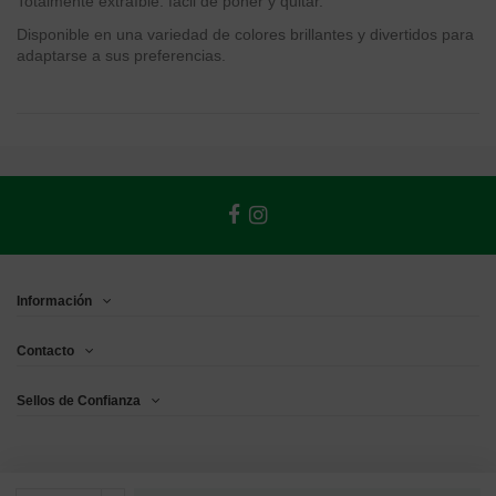
Totalmente extraíble: fácil de poner y quitar.
Disponible en una variedad de colores brillantes y divertidos para
adaptarse a sus preferencias.
Información
Contacto
Sellos de Confianza