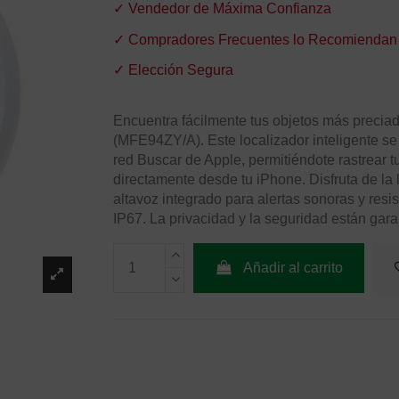
✓ Vendedor de Máxima Confianza
✓ Compradores Frecuentes lo Recomiendan
✓ Elección Segura
Encuentra fácilmente tus objetos más preciad
(MFE94ZY/A). Este localizador inteligente se
red Buscar de Apple, permitiéndote rastrear tu
directamente desde tu iPhone. Disfruta de la 
altavoz integrado para alertas sonoras y resis
IP67. La privacidad y la seguridad están gar
Añadir al carrito