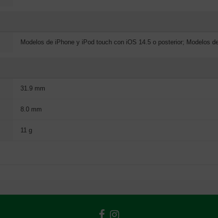
Modelos de iPhone y iPod touch con iOS 14.5 o posterior; Modelos d
31.9 mm
8.0 mm
11 g