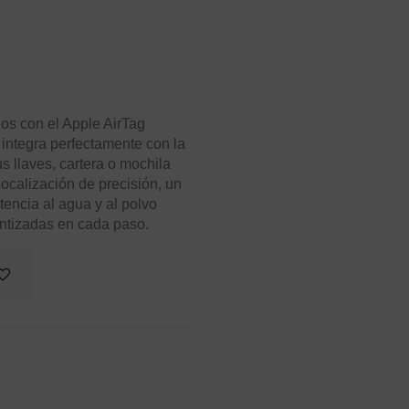
os con el Apple AirTag
 integra perfectamente con la
s llaves, cartera o mochila
localización de precisión, un
tencia al agua y al polvo
antizadas en cada paso.