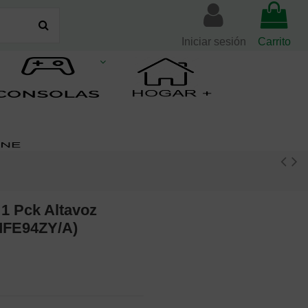
Iniciar sesión
Carrito
)
 1 Pck Altavoz
(MFE94ZY/A)