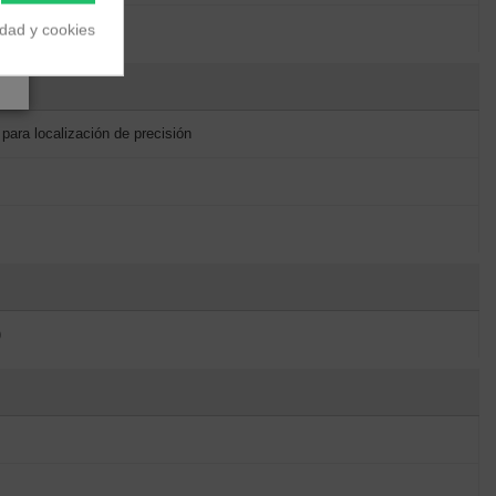
idad y cookies
para localización de precisión
)