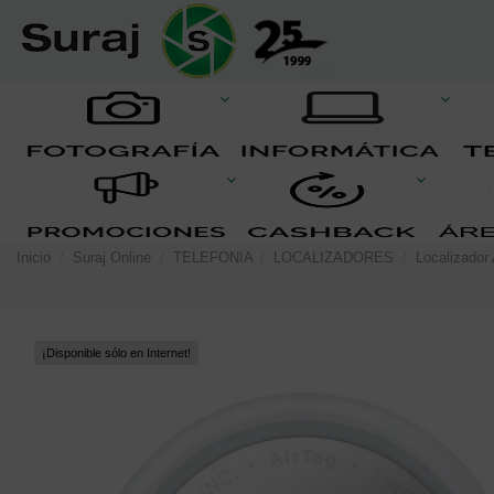
Inicio
Suraj Online
TELEFONIA
LOCALIZADORES
Localizador
¡Disponible sólo en Internet!