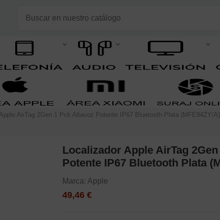
 Apple AirTag 2Gen 1 Pck Altavoz Potente IP67 Bluetooth Plata (MFE94ZY/A
Localizador Apple AirTag 2Gen
Potente IP67 Bluetooth Plata 
Marca:
Apple
49,46 €