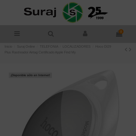
0
Inicio
Suraj Online
TELEFONIA
LOCALIZADORES
Hoco DI29
Plus Rastreador Airtag Certificado Apple Find My
¡Disponible sólo en Internet!