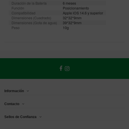
Duración de la Batería
6 meses
Función
Posicionamiento
Compatibilidad
Apple iOS 14.6 y superior
Dimensiones (Cuadrado)
32*32*9mm
Dimensiones (Gota de agua)
39*32*9mm
Peso
10g
Información
Contacto
Sellos de Confianza