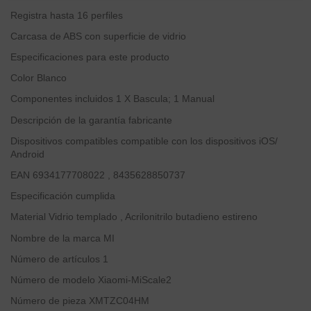
Registra hasta 16 perfiles
Carcasa de ABS con superficie de vidrio
Especificaciones para este producto
Color
Blanco
Componentes incluidos
1 X Bascula; 1 Manual
Descripción de la garantía
fabricante
Dispositivos compatibles
compatible con los dispositivos iOS/
Android
EAN
6934177708022 , 8435628850737
Especificación cumplida
Material
Vidrio templado , Acrilonitrilo butadieno estireno
Nombre de la marca
MI
Número de artículos
1
Número de modelo
Xiaomi-MiScale2
Número de pieza
XMTZC04HM