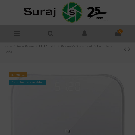
0
Inicio
Área Xiaomi
LIFESTYLE
Xiaomi Mi Smart Scale 2 Báscula de
Baño
¡En oferta!
Consultar disponibilidad