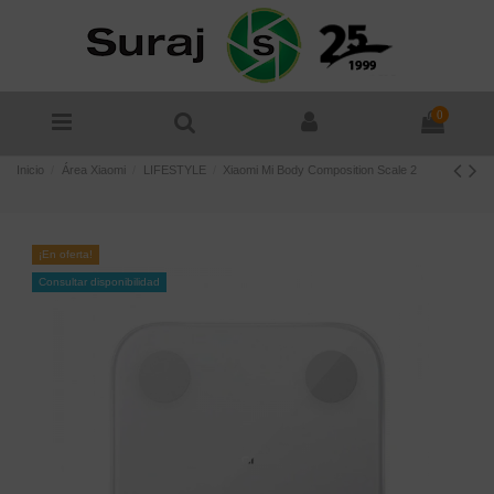
0
Inicio
Área Xiaomi
LIFESTYLE
Xiaomi Mi Body Composition Scale 2
¡En oferta!
Consultar disponibilidad