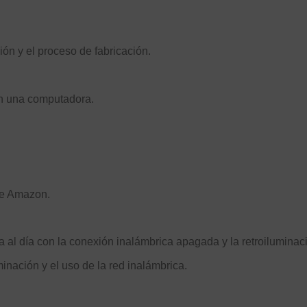
ón y el proceso de fabricación.
in una computadora.
de Amazon.
al día con la conexión inalámbrica apagada y la retroiluminaci
inación y el uso de la red inalámbrica.