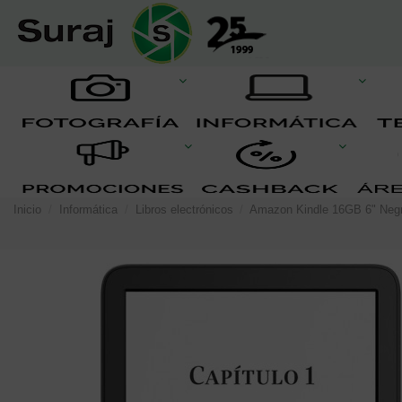
Inicio
Informática
Libros electrónicos
Amazon Kindle 16GB 6" Neg