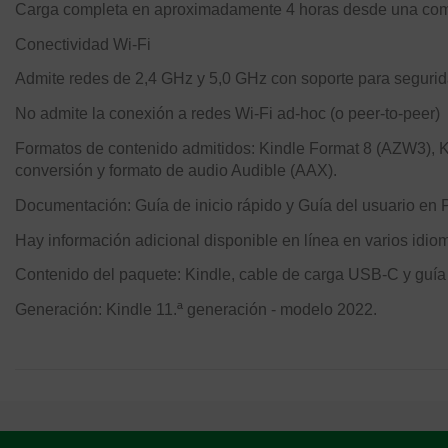
Carga completa en aproximadamente 4 horas desde una comp
Conectividad Wi-Fi
Admite redes de 2,4 GHz y 5,0 GHz con soporte para seguri
No admite la conexión a redes Wi-Fi ad-hoc (o peer-to-peer)
Formatos de contenido admitidos: Kindle Format 8 (AZW3)
conversión y formato de audio Audible (AAX).
Documentación: Guía de inicio rápido y Guía del usuario en 
Hay información adicional disponible en línea en varios idio
Contenido del paquete: Kindle, cable de carga USB-C y guía d
Generación: Kindle 11.ª generación - modelo 2022.