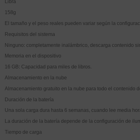
Libra
158g
El tamaño y el peso reales pueden variar según la configuraci
Requisitos del sistema
Ninguno: completamente inalámbrico, descarga contenido s
Memoria en el dispositivo
16 GB: Capacidad para miles de libros.
Almacenamiento en la nube
Almacenamiento gratuito en la nube para todo el contenido 
Duración de la batería
Una sola carga dura hasta 6 semanas, cuando lee media hora 
La duración de la batería depende de la configuración de ilum
Tiempo de carga