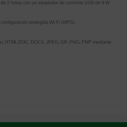
e 2 horas con un adaptador de corriente USB de 9 W.
configuración protegida Wi-Fi (WPS).
ativo, HTML DOC, DOCX, JPEG, GIF, PNG, PMP mediante