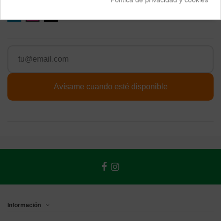
Azul
Rosa
Negro
Información