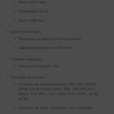
Altura: 161,3 mm
Profundidad: 8 mm
Ancho: 108 mm
Control de energía
Tecnología de batería: Polímero de litio
Capacidad de batería: 1300 mAh
Cámara fotográfica
Cámara incorporada: No
Formatos de archivo
Formatos de texto soportados: PDF, PDF (DRM),
EPUB, EPUB (DRM), DJVU, FB2, FB2.ZIP, DOC,
DOCX, RTF, PRC, TXT, CHM, HTM, HTML, MOBI,
ACSM
Formatos de audio soportados: No compatible