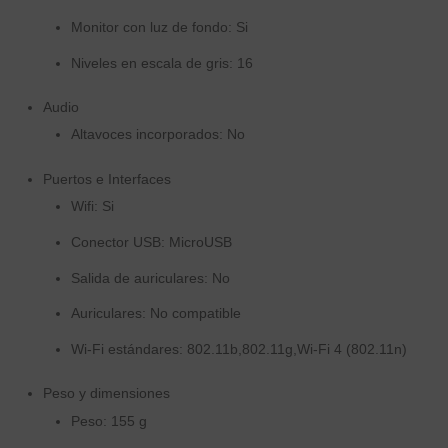
Monitor con luz de fondo: Si
Niveles en escala de gris: 16
Audio
Altavoces incorporados: No
Puertos e Interfaces
Wifi: Si
Conector USB: MicroUSB
Salida de auriculares: No
Auriculares: No compatible
Wi-Fi estándares: 802.11b,802.11g,Wi-Fi 4 (802.11n)
Peso y dimensiones
Peso: 155 g