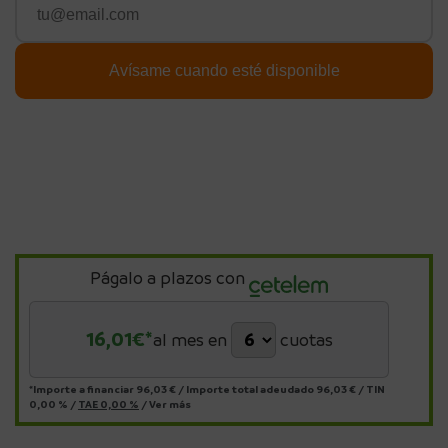
Págalo a plazos con
16,01
€*
al mes en
cuotas
*Importe a financiar
96,03 €
/
Importe total adeudado
96,03 €
/
TIN
0,00 %
/
TAE
0,00 %
/
Ver más