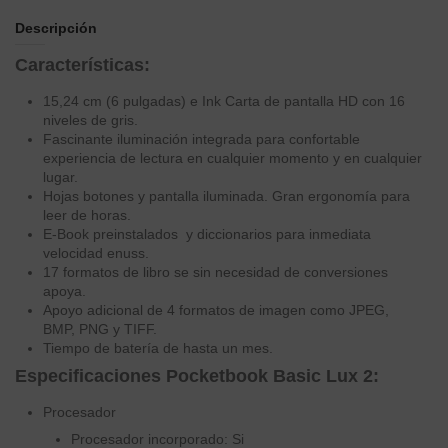
Descripción
Características:
15,24 cm (6 pulgadas) e Ink Carta de pantalla HD con 16
niveles de gris.
Fascinante iluminación integrada para confortable
experiencia de lectura en cualquier momento y en cualquier
lugar.
Hojas botones y pantalla iluminada. Gran ergonomía para
leer de horas.
E-Book preinstalados y diccionarios para inmediata
velocidad enuss.
17 formatos de libro se sin necesidad de conversiones
apoya.
Apoyo adicional de 4 formatos de imagen como JPEG,
BMP, PNG y TIFF.
Tiempo de batería de hasta un mes.
Especificaciones Pocketbook Basic Lux 2:
Procesador
Procesador incorporado: Si