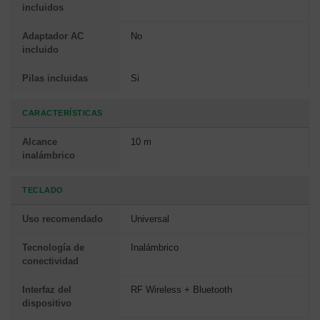
incluidos
Adaptador AC
No
incluido
Pilas incluidas
Si
CARACTERÍSTICAS
Alcance
10 m
inalámbrico
TECLADO
Uso recomendado
Universal
Tecnología de
Inalámbrico
conectividad
Interfaz del
RF Wireless + Bluetooth
dispositivo