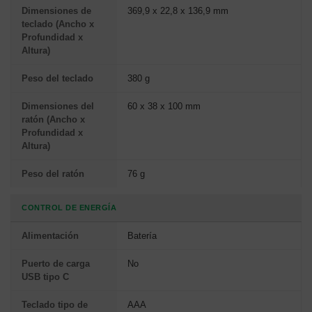
Dimensiones de
369,9 x 22,8 x 136,9 mm
teclado (Ancho x
Profundidad x
Altura)
Peso del teclado
380 g
Dimensiones del
60 x 38 x 100 mm
ratón (Ancho x
Profundidad x
Altura)
Peso del ratón
76 g
CONTROL DE ENERGÍA
Alimentación
Batería
Puerto de carga
No
USB tipo C
Teclado tipo de
AAA