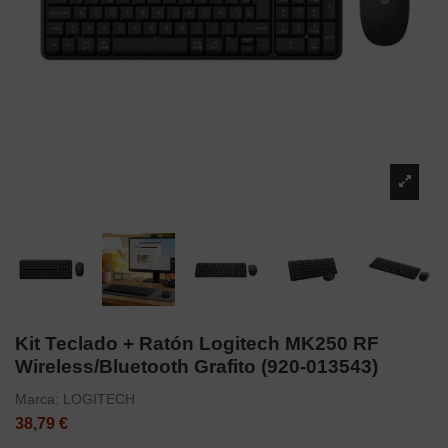
Kit Teclado + Ratón Logitech MK250 RF
Wireless/Bluetooth Grafito (920-013543)
Marca:
LOGITECH
38,79 €