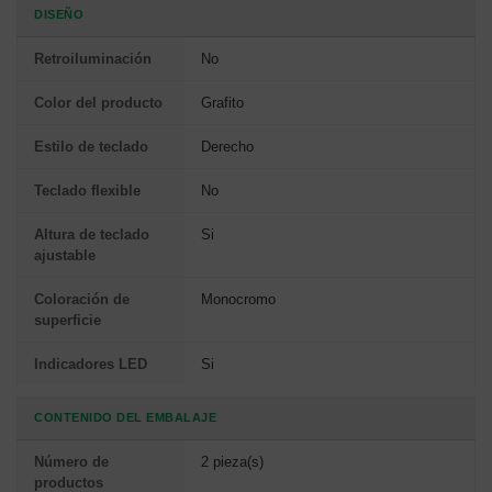
DISEÑO
Retroiluminación
No
Color del producto
Grafito
Estilo de teclado
Derecho
Teclado flexible
No
Altura de teclado
Si
ajustable
Coloración de
Monocromo
superficie
Indicadores LED
Si
CONTENIDO DEL EMBALAJE
Número de
2 pieza(s)
productos