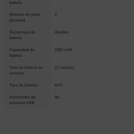
batería
Número de pilas
2
(teclado)
Tecnología de
Alcalino
batería
Capacidad de
1000 mAh
batería
Vida de batería en
12 mes(es)
servicio
Tipo de batería
AAA
Suministro de
No
potencia USB