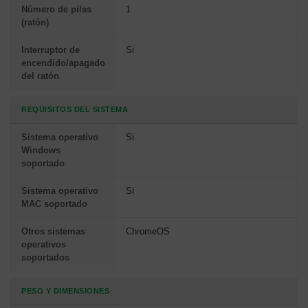
Número de pilas
1
(ratón)
Interruptor de
Si
encendido/apagado
del ratón
REQUISITOS DEL SISTEMA
Sistema operativo
Si
Windows
soportado
Sistema operativo
Si
MAC soportado
Otros sistemas
ChromeOS
operativos
soportados
PESO Y DIMENSIONES