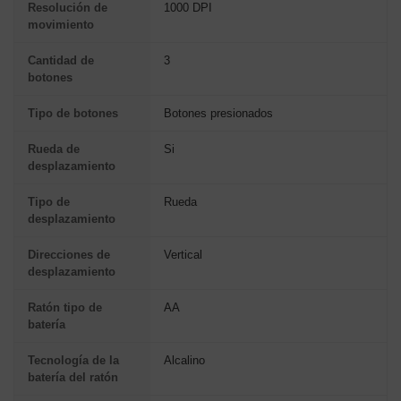
Resolución de
1000 DPI
movimiento
Cantidad de
3
botones
Tipo de botones
Botones presionados
Rueda de
Si
desplazamiento
Tipo de
Rueda
desplazamiento
Direcciones de
Vertical
desplazamiento
Ratón tipo de
AA
batería
Tecnología de la
Alcalino
batería del ratón