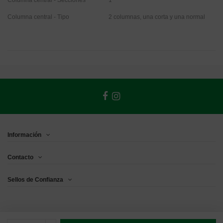
Columna central - Secciones
1
Columna central - Tipo
2 columnas, una corta y una normal
Información
Contacto
Sellos de Confianza