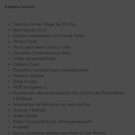
Cámara frontal
Cámara Center Stage de 18 Mpx
Apertura de ƒ/1,9
Enfoque automático con Focus Pixels
Retina Flash
Tocar para hacer zoom y rotar
Encuadre Centrado para fotos
Vídeo ultraestabilizado
Captura Dual
Encuadre Centrado para videollamadas
Photonic Engine
Deep Fusion
HDR Inteligente 5
Retratos de última generación con Control de Profundidad
y Enfoque
Iluminación de Retratos con seis efectos
Animoji y Memoji
Modo Noche
Estilos Fotográficos de última generación
ProRAW
Gama cromática amplia para fotos y Live Photos