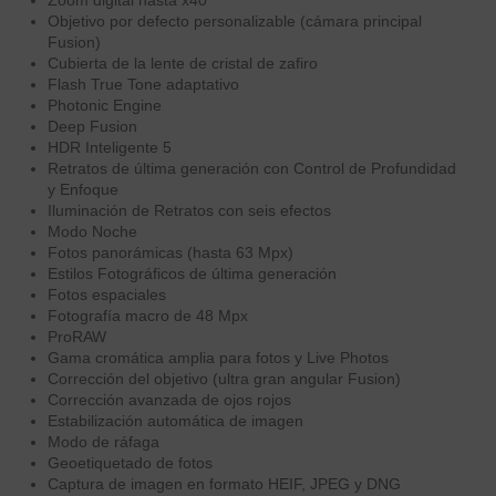
Objetivo por defecto personalizable (cámara principal
Fusion)
Cubierta de la lente de cristal de zafiro
Flash True Tone adaptativo
Photonic Engine
Deep Fusion
HDR Inteligente 5
Retratos de última generación con Control de Profundidad
y Enfoque
Iluminación de Retratos con seis efectos
Modo Noche
Fotos panorámicas (hasta 63 Mpx)
Estilos Fotográficos de última generación
Fotos espaciales
Fotografía macro de 48 Mpx
ProRAW
Gama cromática amplia para fotos y Live Photos
Corrección del objetivo (ultra gran angular Fusion)
Corrección avanzada de ojos rojos
Estabili­zación automática de imagen
Modo de ráfaga
Geoetiquetado de fotos
Captura de imagen en formato HEIF, JPEG y DNG