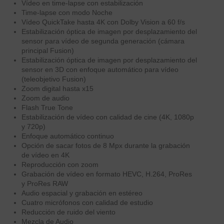
Vídeo en time‑lapse con estabili­zación
Time‑lapse con modo Noche
Vídeo QuickTake hasta 4K con Dolby Vision a 60 f/s
Estabili­zación óptica de imagen por desplazamiento del
sensor para vídeo de segunda generación (cámara
principal Fusion)
Estabili­zación óptica de imagen por desplazamiento del
sensor en 3D con enfoque automático para vídeo
(teleobjetivo Fusion)
Zoom digital hasta x15
Zoom de audio
Flash True Tone
Estabili­zación de vídeo con calidad de cine (4K, 1080p
y 720p)
Enfoque automático continuo
Opción de sacar fotos de 8 Mpx durante la grabación
de vídeo en 4K
Reproducción con zoom
Grabación de vídeo en formato HEVC, H.264, ProRes
y ProRes RAW
Audio espacial y grabación en estéreo
Cuatro micrófonos con calidad de estudio
Reducción de ruido del viento
Mezcla de Audio