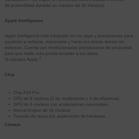
de profundidad durante un máximo de 30 minutos)
Apple Intelligence
Apple Intelligence está integrado en tus apps y prestaciones para
ayudarte a redactar, expresarte y hacer tus tareas diarias sin
esfuerzo. Cuenta con revolucionarias prestaciones de privacidad
para que nadie más pueda acceder a tus datos.
4
Ni siquiera Apple.
Chip
Chip A19 Pro
CPU de 6 núcleos (2 de rendi­miento y 4 de eficiencia)
GPU de 6 núcleos con aceleradores neuronales
Neural Engine de 16 núcleos
Trazado de rayos por aceleración de hardware
Cámara