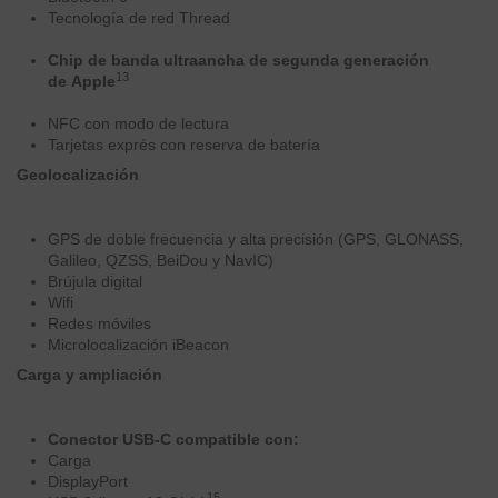
Tecnología de red Thread
Chip de banda ultraancha de segunda generación
13
de Apple
NFC con modo de lectura
Tarjetas exprés con reserva de batería
Geolocalización
GPS de doble frecuencia y alta precisión (GPS, GLONASS,
Galileo, QZSS, BeiDou y NavIC)
Brújula digital
Wifi
Redes móviles
Microlocalización iBeacon
Carga y ampliación
Conector USB‑C compatible con:
Carga
DisplayPort
15