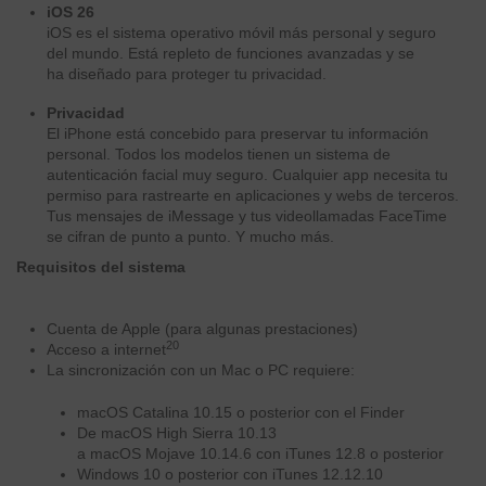
iOS 26
iOS es el sistema operativo móvil más personal y seguro
del mundo. Está repleto de funciones avanzadas y se
ha diseñado para proteger tu privacidad.
Privacidad
El iPhone está concebido para preservar tu información
personal. Todos los modelos tienen un sistema de
autenticación facial muy seguro. Cualquier app necesita tu
permiso para rastrearte en aplicaciones y webs de terceros.
Tus mensajes de iMessage y tus videollamadas FaceTime
se cifran de punto a punto. Y mucho más.
Requisitos del sistema
Cuenta de Apple (para algunas prestaciones)
20
Acceso a internet
La sincronización con un Mac o PC requiere:
macOS Catalina 10.15 o posterior con el Finder
De macOS High Sierra 10.13
a macOS Mojave 10.14.6 con iTunes 12.8 o posterior
Windows 10 o posterior con iTunes 12.12.10