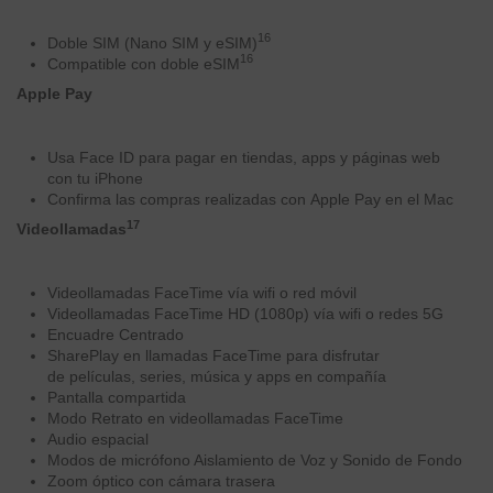
16
Doble SIM (Nano SIM y eSIM)
16
Compatible con doble eSIM
Apple Pay
Usa Face ID para pagar en tiendas, apps y páginas web
con tu iPhone
Confirma las compras realizadas con Apple Pay en el Mac
17
Videollamadas
Videollamadas FaceTime vía wifi o red móvil
Videollamadas FaceTime HD (1080p) vía wifi o redes 5G
Encuadre Centrado
SharePlay en llamadas FaceTime para disfrutar
de películas, series, música y apps en compañía
Pantalla compartida
Modo Retrato en videollamadas FaceTime
Audio espacial
Modos de micrófono Aislamiento de Voz y Sonido de Fondo
Zoom óptico con cámara trasera