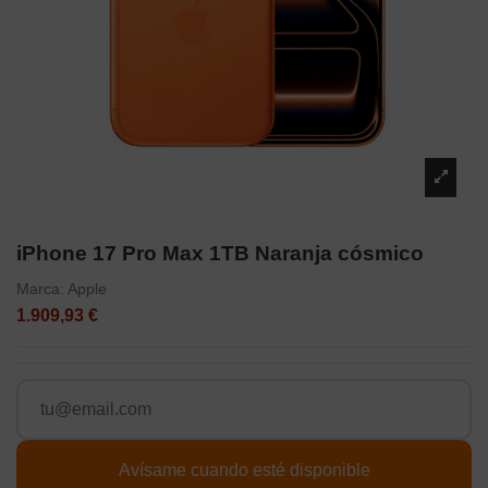
iPhone 17 Pro Max 1TB Naranja cósmico
Marca:
Apple
1.909,93 €