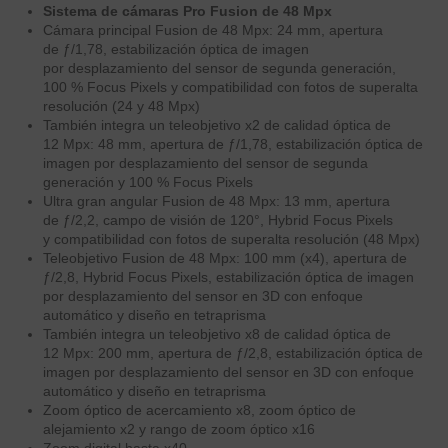
Sistema de cámaras Pro Fusion de 48 Mpx
Cámara principal Fusion de 48 Mpx: 24 mm, apertura
de ƒ/1,78, estabilización óptica de imagen
por desplazamiento del sensor de segunda generación,
100 % Focus Pixels y compati­bilidad con fotos de superalta
resolución (24 y 48 Mpx)
También integra un teleobjetivo x2 de calidad óptica de
12 Mpx: 48 mm, apertura de ƒ/1,78, estabilización óptica de
imagen por desplazamiento del sensor de segunda
generación y 100 % Focus Pixels
Ultra gran angular Fusion de 48 Mpx: 13 mm, apertura
de ƒ/2,2, campo de visión de 120°, Hybrid Focus Pixels
y compati­bilidad con fotos de superalta resolución (48 Mpx)
Teleobjetivo Fusion de 48 Mpx: 100 mm (x4), apertura de
ƒ/2,8, Hybrid Focus Pixels, estabilización óptica de imagen
por desplazamiento del sensor en 3D con enfoque
automático y diseño en tetraprisma
También integra un teleobjetivo x8 de calidad óptica de
12 Mpx: 200 mm, apertura de ƒ/2,8, estabilización óptica de
imagen por desplazamiento del sensor en 3D con enfoque
automático y diseño en tetraprisma
Zoom óptico de acercamiento x8, zoom óptico de
alejamiento x2 y rango de zoom óptico x16
Zoom digital hasta x40