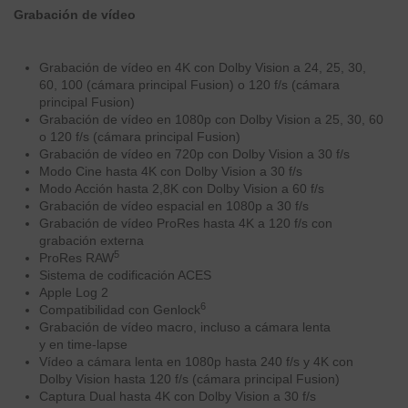
Grabación de vídeo
Grabación de vídeo en 4K con Dolby Vision a 24, 25, 30,
60, 100 (cámara principal Fusion) o 120 f/s (cámara
principal Fusion)
Grabación de vídeo en 1080p con Dolby Vision a 25, 30, 60
o 120 f/s (cámara principal Fusion)
Grabación de vídeo en 720p con Dolby Vision a 30 f/s
Modo Cine hasta 4K con Dolby Vision a 30 f/s
Modo Acción hasta 2,8K con Dolby Vision a 60 f/s
Grabación de vídeo espacial en 1080p a 30 f/s
Grabación de vídeo ProRes hasta 4K a 120 f/s con
grabación externa
5
ProRes RAW
Sistema de codificación ACES
Apple Log 2
6
Compati­bilidad con Genlock
Grabación de vídeo macro, incluso a cámara lenta
y en time‑lapse
Vídeo a cámara lenta en 1080p hasta 240 f/s y 4K con
Dolby Vision hasta 120 f/s (cámara principal Fusion)
Captura Dual hasta 4K con Dolby Vision a 30 f/s