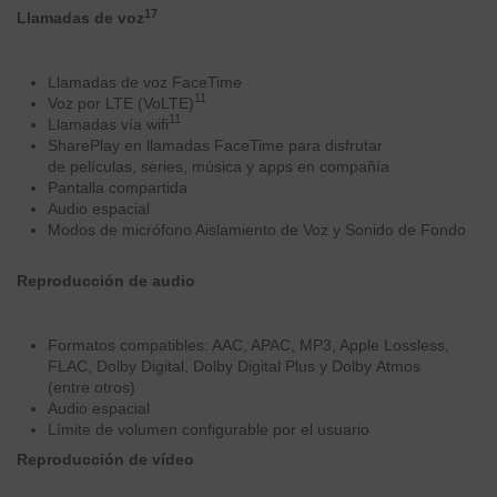
17
Llamadas de voz
Llamadas de voz FaceTime
11
Voz por LTE (VoLTE)
11
Llamadas vía wifi
SharePlay en llamadas FaceTime para disfrutar
de películas, series, música y apps en compañía
Pantalla compartida
Audio espacial
Modos de micrófono Aislamiento de Voz y Sonido de Fondo
Reproducción de audio
Formatos compatibles: AAC, APAC, MP3, Apple Lossless,
FLAC, Dolby Digital, Dolby Digital Plus y Dolby Atmos
(entre otros)
Audio espacial
Límite de volumen configurable por el usuario
Reproducción de vídeo