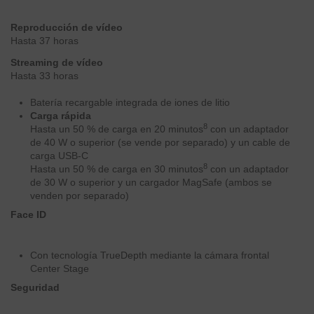
Reproducción de vídeo
Hasta 37 horas
Streaming de vídeo
Hasta 33 horas
Batería recargable integrada de iones de litio
Carga rápida
8
Hasta un 50 % de carga en 20 minutos
con un adaptador
de 40 W o superior (se vende por separado) y un cable de
carga USB‑C
8
Hasta un 50 % de carga en 30 minutos
con un
adaptador
de 30 W
o superior y un cargador MagSafe (ambos se
venden por separado)
Face ID
Con tecnología TrueDepth mediante la cámara frontal
Center Stage
Seguridad