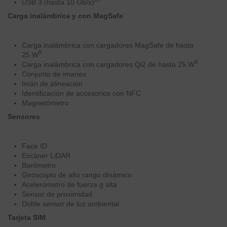
USB 3 (hasta 10 Gb/s)
Carga inalámbrica y con MagSafe
Carga inalámbrica con cargadores MagSafe de hasta
8
25 W
8
Carga inalámbrica con cargadores Qi2 de hasta 25 W
Conjunto de imanes
Imán de alineación
Identificación de accesorios con NFC
Magnetómetro
Sensores
Face ID
Escáner LiDAR
Barómetro
Giroscopio de alto rango dinámico
Acelerómetro de fuerza g alta
Sensor de proximidad
Doble sensor de luz ambiental
Tarjeta SIM