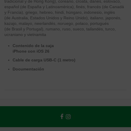
tradicional y de Hong Kong), coreano, croata, danés, eslovaco,
español (de España y Latinoamérica), finés, francés (de Canadá
y Francia), griego, hebreo, hindi, húngaro, indonesio, inglés
(de Australia, Estados Unidos y Reino Unido), italiano, japonés,
kazajo, malayo, neerlandés, noruego, polaco, portugués
(de Brasil y Portugal), rumano, ruso, sueco, tailandés, turco,
ucraniano y vietnamita
Contenido de la caja
iPhone con iOS 26
Cable de carga USB‑C (1 metro)
Documentación