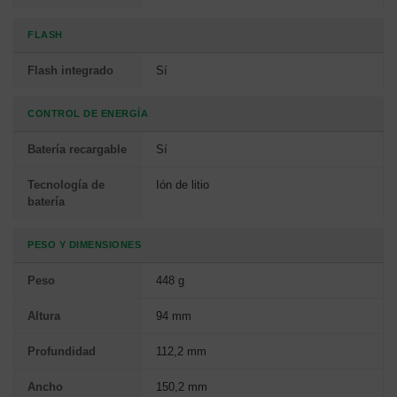
FLASH
Flash integrado
Sí
CONTROL DE ENERGÍA
Batería recargable
Sí
Tecnología de
Ión de litio
batería
PESO Y DIMENSIONES
Peso
448 g
Altura
94 mm
Profundidad
112,2 mm
Ancho
150,2 mm