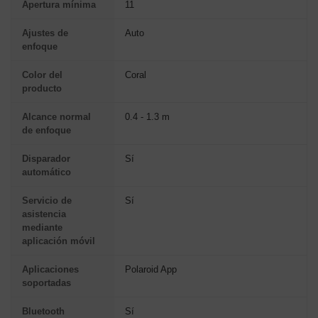
Apertura mínima
11
Ajustes de
Auto
enfoque
Color del
Coral
producto
Alcance normal
0.4 - 1.3 m
de enfoque
Disparador
Sí
automático
Servicio de
Sí
asistencia
mediante
aplicación móvil
Aplicaciones
Polaroid App
soportadas
Bluetooth
Sí