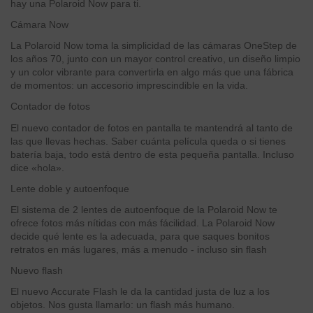
hay una Polaroid Now para ti.
Cámara Now
La Polaroid Now toma la simplicidad de las cámaras OneStep de
los años 70, junto con un mayor control creativo, un diseño limpio
y un color vibrante para convertirla en algo más que una fábrica
de momentos: un accesorio imprescindible en la vida.
Contador de fotos
El nuevo contador de fotos en pantalla te mantendrá al tanto de
las que llevas hechas. Saber cuánta película queda o si tienes
batería baja, todo está dentro de esta pequeña pantalla. Incluso
dice «hola».
Lente doble y autoenfoque
El sistema de 2 lentes de autoenfoque de la Polaroid Now te
ofrece fotos más nítidas con más fácilidad. La Polaroid Now
decide qué lente es la adecuada, para que saques bonitos
retratos en más lugares, más a menudo - incluso sin flash
Nuevo flash
El nuevo Accurate Flash le da la cantidad justa de luz a los
objetos. Nos gusta llamarlo: un flash más humano.