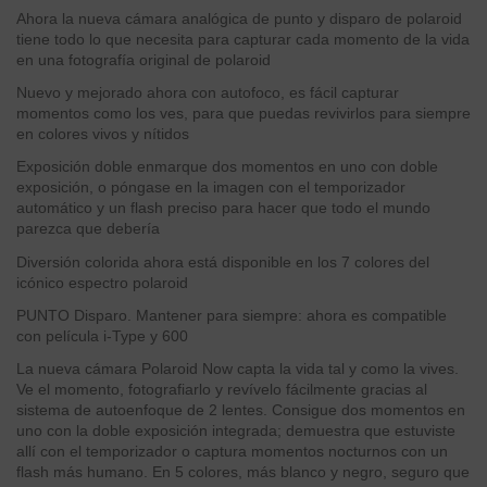
Ahora la nueva cámara analógica de punto y disparo de polaroid
tiene todo lo que necesita para capturar cada momento de la vida
en una fotografía original de polaroid
Nuevo y mejorado ahora con autofoco, es fácil capturar
momentos como los ves, para que puedas revivirlos para siempre
en colores vivos y nítidos
Exposición doble enmarque dos momentos en uno con doble
exposición, o póngase en la imagen con el temporizador
automático y un flash preciso para hacer que todo el mundo
parezca que debería
Diversión colorida ahora está disponible en los 7 colores del
icónico espectro polaroid
PUNTO Disparo. Mantener para siempre: ahora es compatible
con película i-Type y 600
La nueva cámara Polaroid Now capta la vida tal y como la vives.
Ve el momento, fotografiarlo y revívelo fácilmente gracias al
sistema de autoenfoque de 2 lentes. Consigue dos momentos en
uno con la doble exposición integrada; demuestra que estuviste
allí con el temporizador o captura momentos nocturnos con un
flash más humano. En 5 colores, más blanco y negro, seguro que