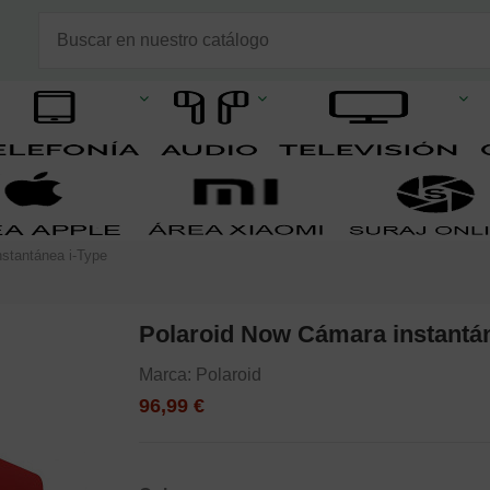
stantánea i-Type
Polaroid Now Cámara instantán
Marca:
Polaroid
96,99 €